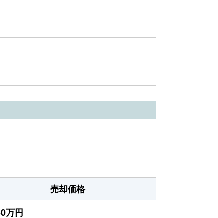
売却価格
550万円