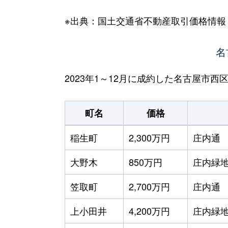
※出典：国土交通省不動産取引価格情報
名
2023年1～12月に成約した名古屋市
町名
価格
稲生町
2,300万円
庄内通
大野木
850万円
庄内緑
笠取町
2,700万円
庄内通
上小田井
4,200万円
庄内緑