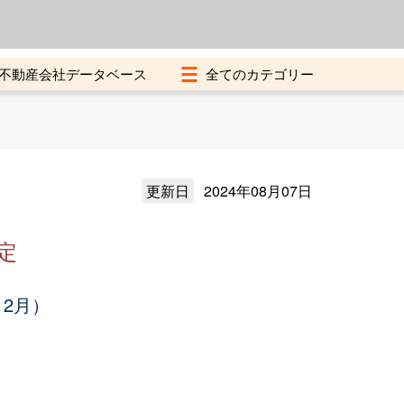
よくある質問
加盟店募集中
不動産会社データベース
更新日
2024年08月07日
定
12月）