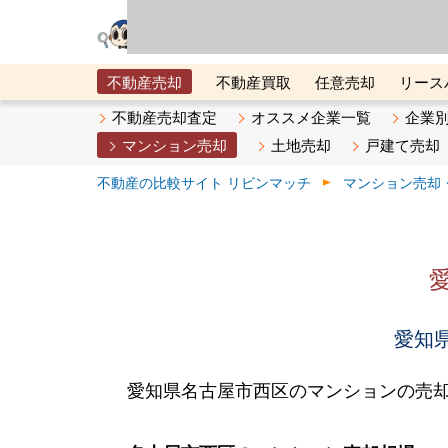
リビン・テクノロジ
場）が運営するサー
不動産売却
不動産買取
任意売却
リース
メタ住宅展示場
ベスト不動産カンパニー
オン
不動産売却査定
オススメ企業一覧
企業
マンション売却
土地売却
戸建て売却
不動産の比較サイト リビンマッチ
マンション売却
愛知県
愛知県名古屋市西区のマンションの売