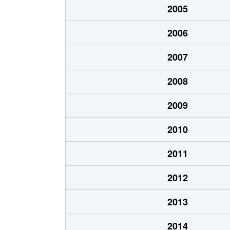
2005
菊井
1,600万円
名古屋
2006
貴生町
3,400万円
上小田
2007
清里町
2,400万円
上小田
2008
清里町
1,700万円
上小田
2009
康生通
1,500万円
浄心
2010
児玉
330万円
浄心
2011
児玉
2,400万円
浄心
2012
栄生
3,700万円
栄生
2013
笹塚町
3,100万円
庄内通
2014