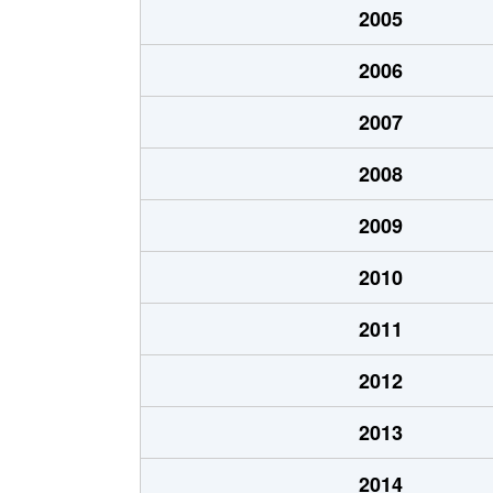
2005
菊井
1,600万円
名古屋
2006
貴生町
3,400万円
上小田
2007
清里町
2,400万円
上小田
2008
清里町
1,700万円
上小田
2009
康生通
1,500万円
浄心
2010
児玉
330万円
浄心
2011
児玉
2,400万円
浄心
2012
栄生
3,700万円
栄生
2013
笹塚町
3,100万円
庄内通
2014