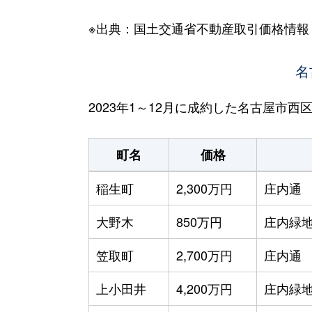
※出典：国土交通省不動産取引価格情報
名
2023年1～12月に成約した名古屋市
町名
価格
稲生町
2,300万円
庄内通
大野木
850万円
庄内緑
笠取町
2,700万円
庄内通
上小田井
4,200万円
庄内緑