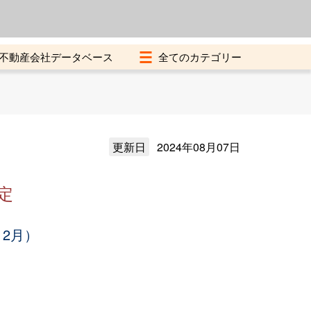
よくある質問
加盟店募集中
不動産会社データベース
更新日
2024年08月07日
定
12月）