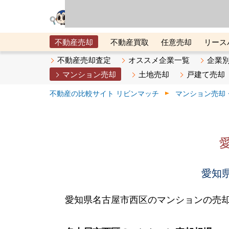
リビン・テクノロジ
場）が運営するサー
不動産売却
不動産買取
任意売却
リース
メタ住宅展示場
ベスト不動産カンパニー
オン
不動産売却査定
オススメ企業一覧
企業
マンション売却
土地売却
戸建て売却
不動産の比較サイト リビンマッチ
マンション売却
愛知県
愛知県名古屋市西区のマンションの売