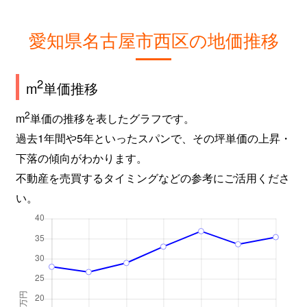
愛知県名古屋市西区の地価推移
2
m
単価推移
2
m
単価の推移を表したグラフです。
過去1年間や5年といったスパンで、その坪単価の上昇・
下落の傾向がわかります。
不動産を売買するタイミングなどの参考にご活用くださ
い。