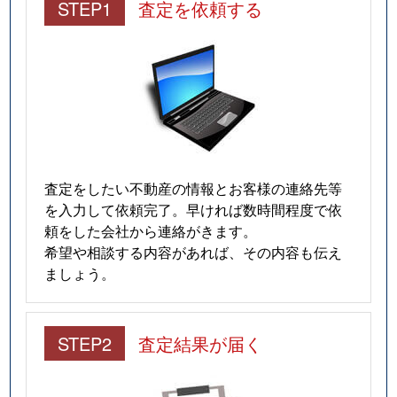
STEP1
査定を依頼する
査定をしたい不動産の情報とお客様の連絡先等
を入力して依頼完了。早ければ数時間程度で依
頼をした会社から連絡がきます。
希望や相談する内容があれば、その内容も伝え
ましょう。
STEP2
査定結果が届く