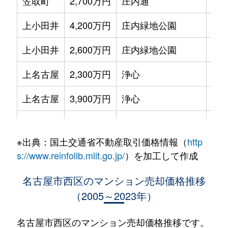
笠取町
2,700万円
庄内通
徒歩
上小田井
4,200万円
庄内緑地公園
徒歩
上小田井
2,600万円
庄内緑地公園
徒歩
上名古屋
2,300万円
浄心
徒歩
上名古屋
3,900万円
浄心
徒歩
菊井
2,000万円
浅間町
徒歩
※出典：国土交通省不動産取引価格情報（
http
菊井
2,700万円
浅間町
徒歩
s://www.reinfolib.mlit.go.jp/
）を加工して作成
菊井
1,500万円
浅間町
徒歩
名古屋市西区のマンション売却価格推移
（2005～2023年）
菊井
2,800万円
浅間町
徒歩
菊井
4,000万円
名古屋
徒歩
名古屋市西区のマンション売却価格推移です。