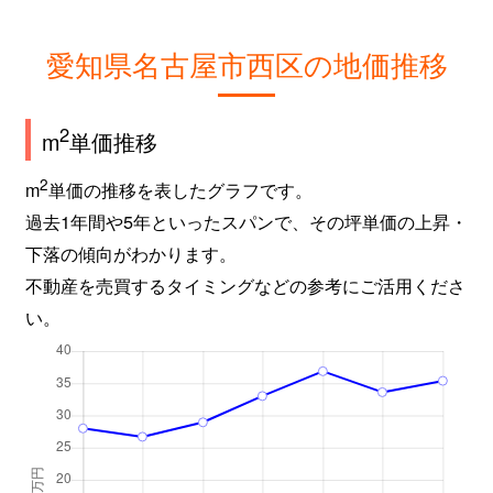
愛知県名古屋市西区の地価推移
2
m
単価推移
2
m
単価の推移を表したグラフです。
過去1年間や5年といったスパンで、その坪単価の上昇・
下落の傾向がわかります。
不動産を売買するタイミングなどの参考にご活用くださ
い。