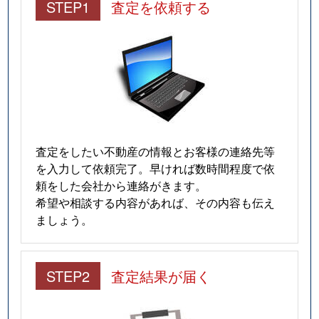
STEP1
査定を依頼する
査定をしたい不動産の情報とお客様の連絡先等
を入力して依頼完了。早ければ数時間程度で依
頼をした会社から連絡がきます。
希望や相談する内容があれば、その内容も伝え
ましょう。
STEP2
査定結果が届く