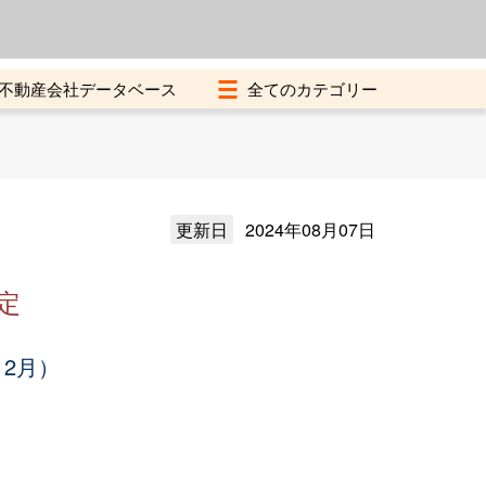
よくある質問
加盟店募集中
不動産会社データベース
更新日
2024年08月07日
定
12月）