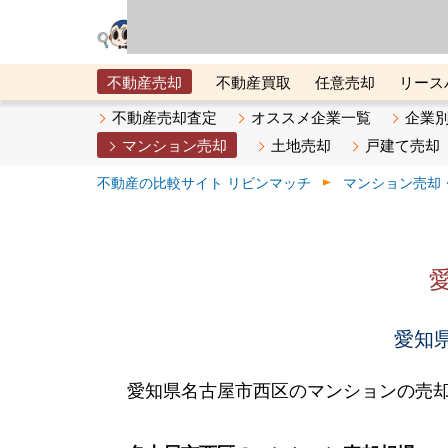
リビン・テクノロジ
場）が運営するサー
不動産売却
不動産買取
任意売却
リース
メタ住宅展示場
ベスト不動産カンパニー
オン
不動産売却査定
オススメ企業一覧
企業
マンション売却
土地売却
戸建て売却
不動産の比較サイト リビンマッチ
マンション売却
愛知県
愛知県名古屋市西区のマンションの売