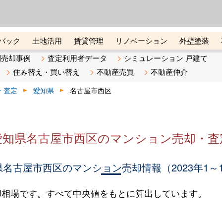
ーズ株式会社（東証グロース上
初めての方へ
ビスです 証券コード：4445
バック
土地活用
賃貸管理
リノベーション
外壁塗装
ライン講座
リビンマガジンBiz
不動産売却ご相談デスク
別売却事例
査定利用者データ
シミュレーション 戸建て
住み替え・買い替え
不動産売買
不動産仲介
・査定
愛知県
名古屋市西区
愛知県名古屋市西区のマンション売却・査
名古屋市西区のマンション売却情報（2023年1～
却相場です。すべて中央値をもとに算出しています。