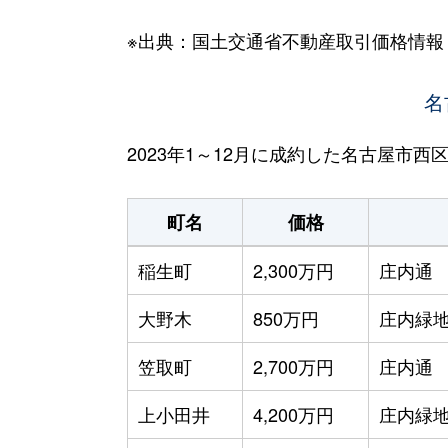
※出典：国土交通省不動産取引価格情報
名
2023年1～12月に成約した名古屋市
町名
価格
稲生町
2,300万円
庄内通
大野木
850万円
庄内緑
笠取町
2,700万円
庄内通
上小田井
4,200万円
庄内緑