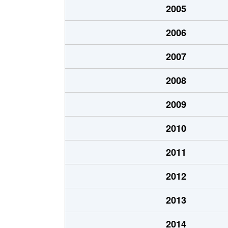
2005
菊井
1,600万円
名古屋
2006
貴生町
3,400万円
上小田
2007
清里町
2,400万円
上小田
2008
清里町
1,700万円
上小田
2009
康生通
1,500万円
浄心
2010
児玉
330万円
浄心
2011
児玉
2,400万円
浄心
2012
栄生
3,700万円
栄生
2013
笹塚町
3,100万円
庄内通
2014