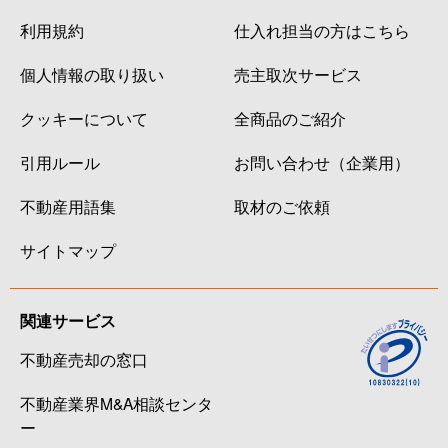
利用規約
仕入れ担当の方はこちら
個人情報の取り扱い
売主取次サービス
クッキーについて
全商品のご紹介
引用ルール
お問い合わせ（企業用）
不動産用語集
取材のご依頼
サイトマップ
関連サービス
不動産売却の窓口
不動産業界M&A相談センタ
ー