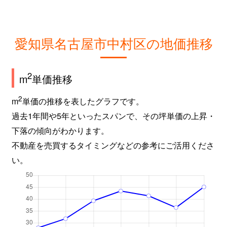
愛知県名古屋市中村区の地価推移
2
m
単価推移
2
m
単価の推移を表したグラフです。
過去1年間や5年といったスパンで、その坪単価の上昇・
下落の傾向がわかります。
不動産を売買するタイミングなどの参考にご活用くださ
い。