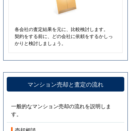
各会社の査定結果を元に、比較検討します。
契約をする前に、どの会社に依頼をするかしっ
かりと検討しましょう。
マンション売却と査定の流れ
一般的なマンション売却の流れを説明しま
す。
売却相談