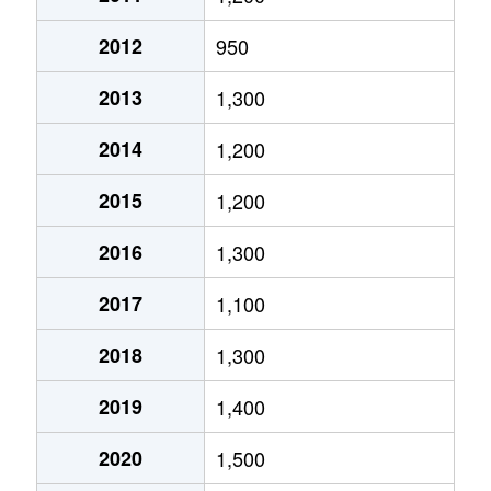
太閤通
3,100万円
中村公園
徒
2012
950
竹橋町
560万円
名古屋
徒
2013
1,300
椿町
980万円
名古屋
徒
2014
1,200
並木
1,600万円
八田(名古屋市営)
徒
2015
1,200
並木
2,600万円
八田(名古屋市営)
徒
2016
1,300
並木
1,100万円
八田(名古屋市営)
徒
2017
1,100
鈍池町
2,300万円
岩塚
徒
2018
1,300
鈍池町
800万円
岩塚
徒
2019
1,400
野田町
2,000万円
八田(名古屋市営)
徒
2020
1,500