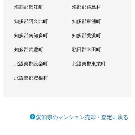
海部郡蟹江町
海部郡飛島村
知多郡阿久比町
知多郡東浦町
知多郡南知多町
知多郡美浜町
知多郡武豊町
額田郡幸田町
北設楽郡設楽町
北設楽郡東栄町
北設楽郡豊根村
愛知県のマンション売却・査定に戻る