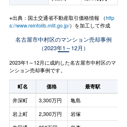
※出典：国土交通省不動産取引価格情報 （
http
s://www.reinfolib.mlit.go.jp/
）を加工して作成
名古屋市中村区のマンション売却事例
（2023年1～12月）
2023年1～12月に成約した名古屋市中村区のマ
ンション売却事例です。
町名
価格
最寄駅
井深町
3,300万円
亀島
徒
岩上町
2,300万円
岩塚
徒