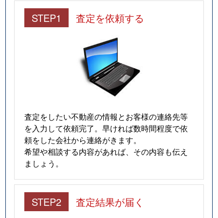
STEP1
査定を依頼する
査定をしたい不動産の情報とお客様の連絡先等
を入力して依頼完了。早ければ数時間程度で依
頼をした会社から連絡がきます。
希望や相談する内容があれば、その内容も伝え
ましょう。
STEP2
査定結果が届く