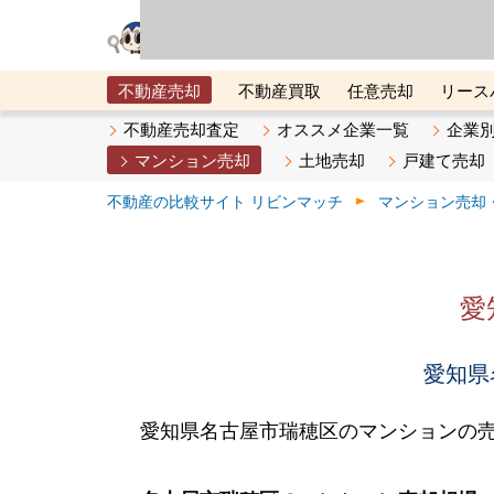
リビン・テクノロジ
場）が運営するサー
不動産売却
不動産買取
任意売却
リース
メタ住宅展示場
ベスト不動産カンパニー
オン
不動産売却査定
オススメ企業一覧
企業
マンション売却
土地売却
戸建て売却
不動産の比較サイト リビンマッチ
マンション売却
愛
愛知県
愛知県名古屋市瑞穂区のマンションの