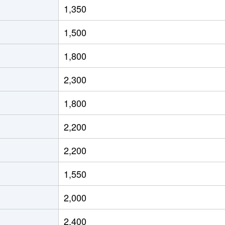
1,350
徒歩8分
70m²
築45年
1,500
徒歩14分
110m²
-
1,800
徒歩14分
90m²
築21年
2,300
ビリセンター
徒歩14分
150m²
築51年
1,800
ビリセンター
徒歩14分
130m²
築51年
2,200
徒歩4分
60m²
築37年
2,200
場西
徒歩3分
70m²
築25年
1,550
場西
徒歩2分
75m²
築46年
2,000
場東
徒歩16分
65m²
-
2,400