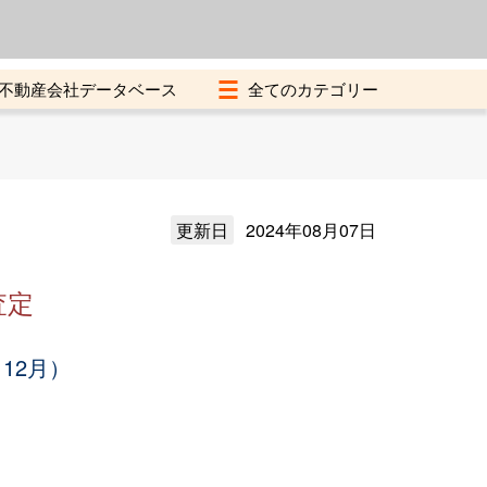
よくある質問
加盟店募集中
不動産会社データベース
更新日
2024年08月07日
査定
12月）