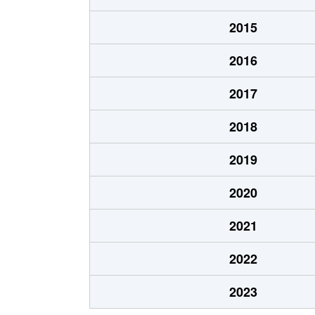
中山町
3,700万円
桜山
2015
白龍町
3,800万円
妙音通
2016
白龍町
3,800万円
妙音通
2017
初日町
5,000万円
瑞穂区役
2018
初日町
4,000万円
瑞穂区役
2019
日向町
4,200万円
瑞穂運動
2020
姫宮町
3,400万円
新瑞橋
2021
堀田通
600万円
桜山
2022
堀田通
1,300万円
桜山
2023