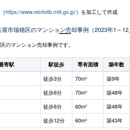
 （
https://www.reinfolib.mlit.go.jp/
）を加工して作成
古屋市瑞穂区のマンション売却事例（2023年1～12
瑞穂区のマンション売却事例です。
最寄駅
駅徒歩
専有面積
築年数
徒歩3分
70m²
築9年
徒歩6分
70m²
築48年
徒歩6分
60m²
築48年
徒歩12分
60m²
築43年