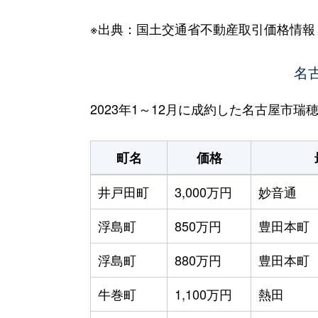
※出典：国土交通省不動産取引価格情報
名
2023年1～12月に成約した名古屋市
町名
価格
井戸田町
3,000万円
妙音通
浮島町
850万円
豊田本町
浮島町
880万円
豊田本町
牛巻町
1,100万円
熱田