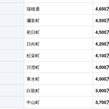
瑞穂通
4,65
彌富町
4,55
初日町
4,50
日向町
4,20
松栄町
4,10
川澄町
4,00
軍水町
4,00
白龍町
3,80
中山町
3,70