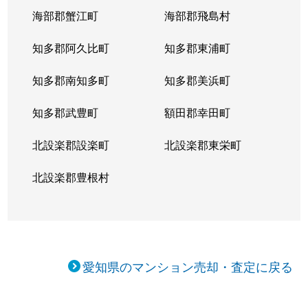
海部郡蟹江町
海部郡飛島村
知多郡阿久比町
知多郡東浦町
知多郡南知多町
知多郡美浜町
知多郡武豊町
額田郡幸田町
北設楽郡設楽町
北設楽郡東栄町
北設楽郡豊根村
愛知県のマンション売却・査定に戻る