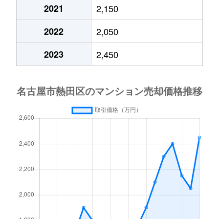
六野
3,000万円
熱田
徒歩
2021
2,150
横田
2,100万円
西高蔵
徒歩
2022
2,050
横田
4,800万円
西高蔵
徒歩
2023
2,450
六番
2,500万円
六番町
徒歩