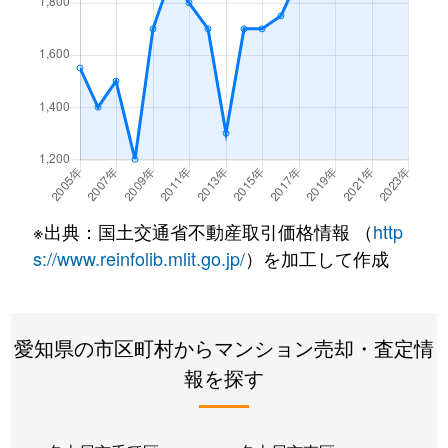
※出典：国土交通省不動産取引価格情報 （
http
s://www.reinfolib.mlit.go.jp/
）を加工して作成
愛知県の市区町村からマンション売却・査定情
報を探す