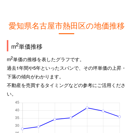
愛知県名古屋市熱田区の地価推移
2
m
単価推移
2
m
単価の推移を表したグラフです。
過去1年間や5年といったスパンで、その坪単価の上昇・
下落の傾向がわかります。
不動産を売買するタイミングなどの参考にご活用くださ
い。