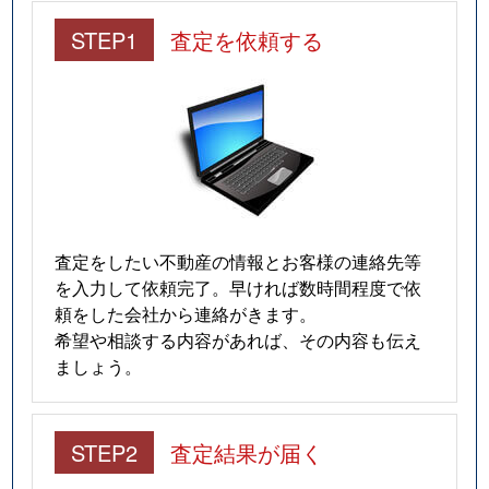
STEP1
査定を依頼する
査定をしたい不動産の情報とお客様の連絡先等
を入力して依頼完了。早ければ数時間程度で依
頼をした会社から連絡がきます。
希望や相談する内容があれば、その内容も伝え
ましょう。
STEP2
査定結果が届く