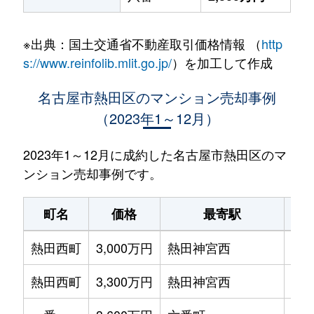
※出典：国土交通省不動産取引価格情報 （
http
s://www.reinfolib.mlit.go.jp/
）を加工して作成
名古屋市熱田区のマンション売却事例
（2023年1～12月）
2023年1～12月に成約した名古屋市熱田区のマ
ンション売却事例です。
町名
価格
最寄駅
駅
熱田西町
3,000万円
熱田神宮西
徒歩
熱田西町
3,300万円
熱田神宮西
徒歩