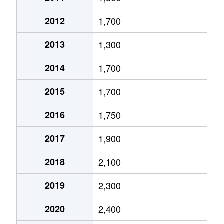
旗屋
1,200万円
熱田神宮西
徒歩
2012
1,700
八番
2,300万円
六番町
徒歩
2013
1,300
花表町
3,800万円
神宮前
徒歩
2014
1,700
花表町
2,000万円
神宮前
徒歩
2015
1,700
花表町
3,600万円
神宮前
徒歩
2016
1,750
花表町
1,200万円
神宮前
徒歩
2017
1,900
南一番町
2,500万円
東海通
徒歩
2018
2,100
六野
2,800万円
熱田
徒歩
2019
2,300
六野
3,700万円
熱田
徒歩
2020
2,400