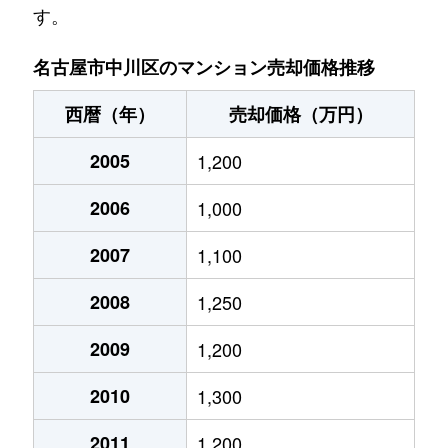
す。
澄池町
1,900万円
黄金(愛知)
名古屋市中川区のマンション売却価格推移
外新町
2,100万円
六番町
西暦（年）
売却価格（万円）
太平通
2,200万円
荒子
2005
1,200
高畑
250万円
荒子
2006
1,000
高畑
2,200万円
高畑
2007
1,100
中郷
1,100万円
高畑
2008
1,250
露橋
500万円
尾頭橋
2009
1,200
露橋
1,500万円
尾頭橋
2010
1,300
露橋
1,200万円
尾頭橋
2011
1,200