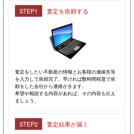
STEP1
査定を依頼する
査定をしたい不動産の情報とお客様の連絡先等
を入力して依頼完了。早ければ数時間程度で依
頼をした会社から連絡がきます。
希望や相談する内容があれば、その内容も伝え
ましょう。
STEP2
査定結果が届く