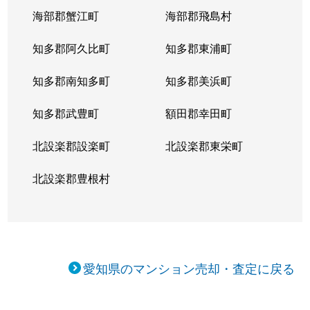
海部郡蟹江町
海部郡飛島村
知多郡阿久比町
知多郡東浦町
知多郡南知多町
知多郡美浜町
知多郡武豊町
額田郡幸田町
北設楽郡設楽町
北設楽郡東栄町
北設楽郡豊根村
愛知県のマンション売却・査定に戻る