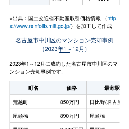
※出典：国土交通省不動産取引価格情報 （
http
s://www.reinfolib.mlit.go.jp/
）を加工して作成
名古屋市中川区のマンション売却事例
（2023年1～12月）
2023年1～12月に成約した名古屋市中川区のマ
ンション売却事例です。
町名
価格
最寄駅
荒越町
850万円
日比野(名古屋市
尾頭橋
890万円
尾頭橋