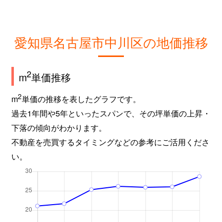
愛知県名古屋市中川区の地価推移
2
m
単価推移
2
m
単価の推移を表したグラフです。
過去1年間や5年といったスパンで、その坪単価の上昇・
下落の傾向がわかります。
不動産を売買するタイミングなどの参考にご活用くださ
い。