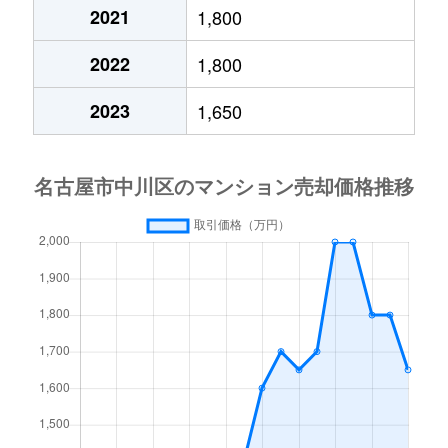
東起町
2,600万円
中島(愛知)
2021
1,800
東起町
1,400万円
中島(愛知)
2022
1,800
東起町
1,300万円
中島(愛知)
2023
1,650
松葉町
2,700万円
烏森
松葉町
4,300万円
烏森
松葉町
1,900万円
烏森
明徳町
850万円
中島(愛知)
明徳町
1,300万円
中島(愛知)
明徳町
960万円
中島(愛知)
百船町
850万円
ささしまライブ