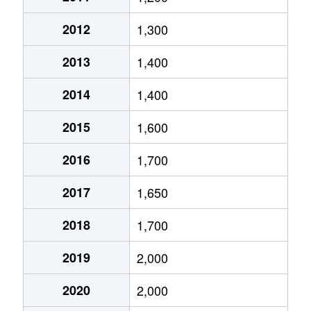
富田町大字千音寺
1,300万円
岩塚
2012
1,300
長須賀
2,400万円
伏屋
2013
1,400
中野新町
1,300万円
中島(愛知)
2014
1,400
西中島
1,300万円
中島(愛知)
2015
1,600
西伏屋
1,200万円
伏屋
2016
1,700
二女子町
1,400万円
尾頭橋
2017
1,650
野田
2,100万円
八田(名古屋市営
2018
1,700
野田
1,700万円
八田(名古屋市営
2019
2,000
春田
3,200万円
春田
2020
2,000