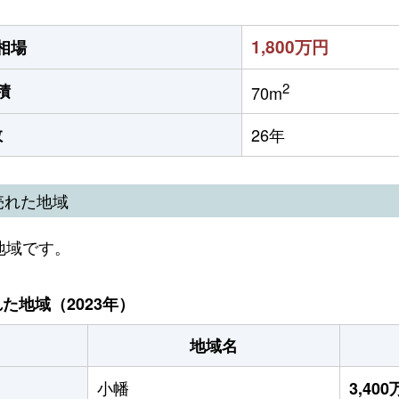
1,800万円
相場
2
積
70m
数
26年
売れた地域
地域です。
地域（2023年）
地域名
小幡
3,40