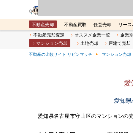
リビン・テクノロジ
場）が運営するサー
不動産売却
不動産買取
任意売却
リース
メタ住宅展示場
ベスト不動産カンパニー
オン
不動産売却査定
オススメ企業一覧
企業
マンション売却
土地売却
戸建て売却
不動産の比較サイト リビンマッチ
マンション売却
愛
愛知県
愛知県名古屋市守山区のマンションの