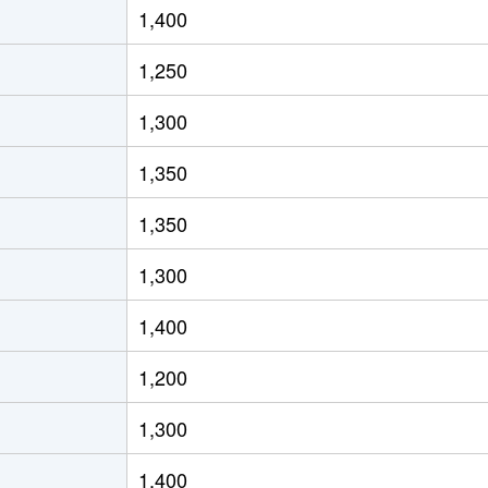
1,400
知)
徒歩8分
55m²
築53年
2
1,250
知)
徒歩11分
60m²
築39年
3
1,300
知)
徒歩6分
75m²
築17年
3
1,350
知)
徒歩19分
55m²
築34年
2
1,350
知)
徒歩23分
85m²
築32年
4
1,300
徒歩9分
75m²
築15年
-
1,400
徒歩13分
70m²
築20年
3
1,200
徒歩11分
65m²
築29年
3
1,300
徒歩13分
65m²
築27年
2
1,400