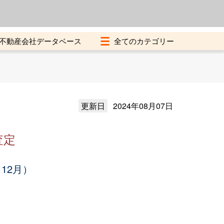
よくある質問
加盟店募集中
不動産会社データベース
更新日
2024年08月07日
査定
12月）