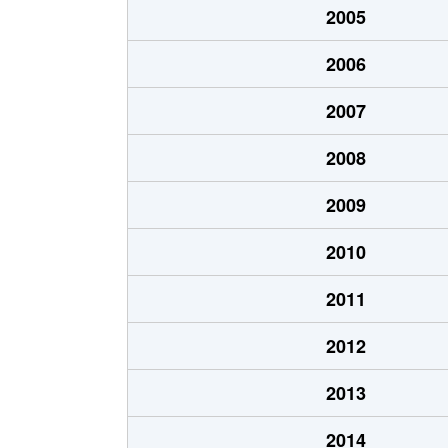
2005
小六町
480万円
瓢箪山(愛
2006
小六町
1,300万円
瓢箪山(愛
2007
小六町
2,500万円
瓢箪山(愛
2008
四軒家
1,300万円
藤が丘(愛
2009
四軒家
170万円
藤が丘(愛
2010
瀬古
2,000万円
上飯田
2011
瀬古
2,400万円
上飯田
2012
瀬古東
2,900万円
新守山
2013
瀬古東
1,500万円
新守山
2014