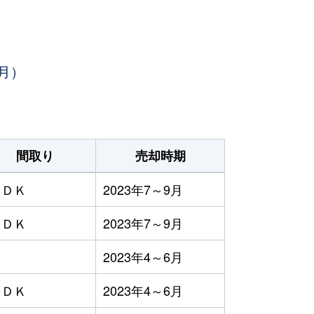
月）
間取り
売却時期
ＬＤＫ
2023年7～9月
ＬＤＫ
2023年7～9月
2023年4～6月
ＬＤＫ
2023年4～6月