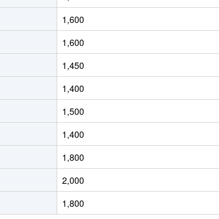
徒歩13分
65m²
築27年
2
1,600
徒歩12分
90m²
築34年
4
1,600
徒歩16分
65m²
築8年
3
1,450
徒歩10分
65m²
築30年
3
1,400
徒歩12分
60m²
築32年
3
1,500
知)
徒歩2分
70m²
築4年
3
1,400
知)
徒歩2分
85m²
築14年
4
1,800
知)
徒歩2分
60m²
築31年
2
2,000
知)
徒歩25分
60m²
-
2
1,800