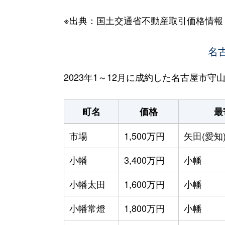
※出典：国土交通省不動産取引価格情報
名
2023年1～12月に成約した名古屋市
町名
価格
最
市場
1,500万円
矢田(愛知
小幡
3,400万円
小幡
小幡太田
1,600万円
小幡
小幡常燈
1,800万円
小幡