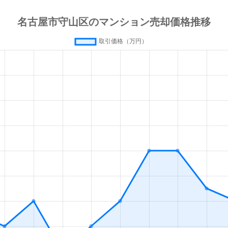
知)
徒歩8分
70m²
築19年
-
徒歩45分
80m²
築22年
4
徒歩45分
80m²
築22年
3
徒歩45分
95m²
築22年
4
隊前
徒歩8分
65m²
築35年
3
隊前
徒歩8分
65m²
築37年
3
徒歩21分
75m²
築29年
4
知)
徒歩19分
80m²
築25年
4
知)
徒歩20分
75m²
築26年
2
隊前
徒歩9分
65m²
築43年
オ