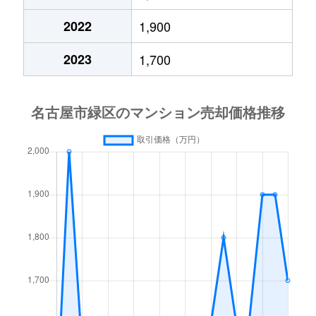
太子
450万円
有松
2022
1,900
太子
150万円
中京競馬場前
2023
1,700
大将ケ根
500万円
中京競馬場前
大将ケ根
500万円
中京競馬場前
大将ケ根
750万円
中京競馬場前
滝ノ水
2,200万円
神沢
滝ノ水
2,100万円
神沢
滝ノ水
1,500万円
神沢
滝ノ水
2,100万円
神沢
滝ノ水
1,200万円
神沢