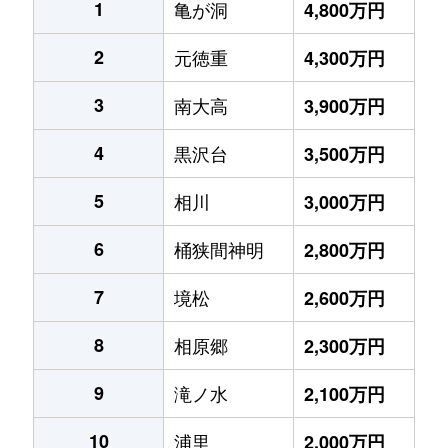
1
亀が洞
4,800万円
2
元徳重
4,300万円
3
南大高
3,900万円
4
黒沢台
3,500万円
5
相川
3,000万円
6
桶狭間神明
2,800万円
7
境松
2,600万円
8
相原郷
2,300万円
9
滝ノ水
2,100万円
10
浦里
2,000万円