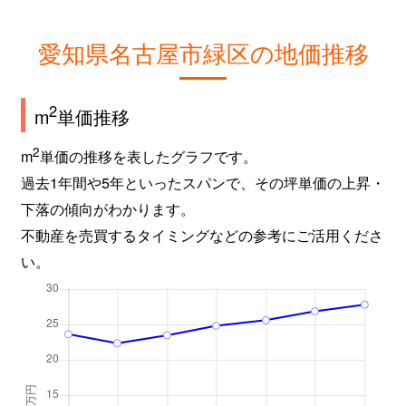
愛知県名古屋市緑区の地価推移
2
m
単価推移
2
m
単価の推移を表したグラフです。
過去1年間や5年といったスパンで、その坪単価の上昇・
下落の傾向がわかります。
不動産を売買するタイミングなどの参考にご活用くださ
い。