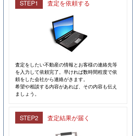
STEP1
査定を依頼する
査定をしたい不動産の情報とお客様の連絡先等
を入力して依頼完了。早ければ数時間程度で依
頼をした会社から連絡がきます。
希望や相談する内容があれば、その内容も伝え
ましょう。
STEP2
査定結果が届く