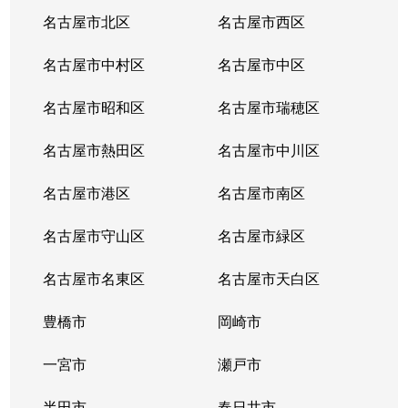
鳴海町
3,400万円
鳴海
名古屋市北区
名古屋市西区
鳴海町
1,700万円
鳴海
名古屋市中村区
名古屋市中区
鳴海町
2,200万円
鳴海
名古屋市昭和区
名古屋市瑞穂区
鳴海町
1,000万円
鳴海
名古屋市熱田区
名古屋市中川区
鳴海町
580万円
野並
名古屋市港区
名古屋市南区
鳴海町
190万円
野並
名古屋市守山区
名古屋市緑区
鳴海町
3,200万円
野並
名古屋市名東区
名古屋市天白区
鳴海町
320万円
野並
豊橋市
岡崎市
鳴海町
一宮市
2,500万円
瀬戸市
野並
半田市
春日井市