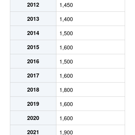
2012
1,450
黒沢台
250万円
神沢
2013
1,400
黒沢台
4,000万円
徳重
2014
1,500
黒沢台
3,500万円
徳重
2015
1,600
小坂
2,000万円
徳重
2016
1,500
境松
2,600万円
中京競馬場前
2017
1,600
左京山
720万円
左京山
2018
1,800
作の山町
1,800万円
鳴海
2019
1,600
鹿山
1,500万円
鳴海
2020
1,600
曽根
480万円
左京山
2021
1,900