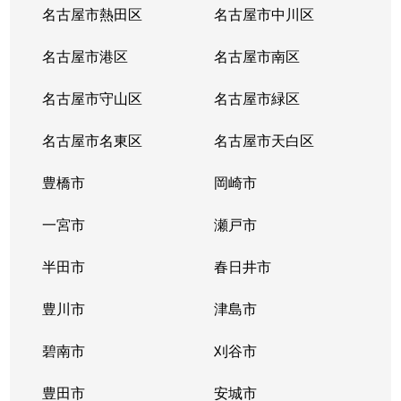
六名本町
1,300万円
東岡崎
徒歩26分
75
名古屋市熱田区
名古屋市中川区
矢作町
1,400万円
矢作橋
徒歩3分
70
名古屋市港区
名古屋市南区
矢作町
750万円
矢作橋
徒歩7分
65
名古屋市守山区
名古屋市緑区
矢作町
2,800万円
矢作橋
徒歩5分
75
名古屋市名東区
名古屋市天白区
矢作町
1,300万円
矢作橋
徒歩7分
80
豊橋市
岡崎市
一宮市
瀬戸市
半田市
春日井市
豊川市
津島市
碧南市
刈谷市
豊田市
安城市