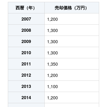
宇頭町
2,400万円
宇頭
徒歩1分
10
西暦（年）
売却価格（万円）
梅園町
1,100万円
東岡崎
徒歩19分
80
2007
1,200
大西町
850万円
岡崎
徒歩45分
75
2008
1,300
大平町
1,200万円
美合
徒歩28分
85
2009
1,300
欠町
1,400万円
東岡崎
徒歩45分
60
2010
1,300
上六名
3,000万円
東岡崎
徒歩16分
90
2011
1,350
2012
1,200
上六名
4,200万円
東岡崎
徒歩19分
10
2013
1,100
上六名
3,500万円
東岡崎
徒歩19分
90
2014
1,200
上六名
2,900万円
東岡崎
徒歩18分
80