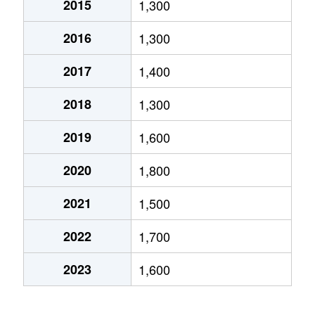
2015
1,300
鴨田町
1,100万円
東岡崎
徒歩45分
70
2016
1,300
鴨田町
1,800万円
東岡崎
徒歩45分
80
2017
1,400
久後崎町
1,800万円
東岡崎
徒歩12分
85
2018
1,300
康生通南
1,300万円
東岡崎
徒歩10分
70
2019
1,600
昭和町
1,800万円
西岡崎
徒歩8分
60
2020
1,800
昭和町
950万円
西岡崎
徒歩8分
60
2021
1,500
昭和町
2,600万円
西岡崎
徒歩8分
65
2022
1,700
大樹寺
1,600万円
東岡崎
徒歩45分
85
2023
1,600
天白町
1,400万円
岡崎
徒歩23分
65
天白町
2,400万円
岡崎
徒歩29分
10