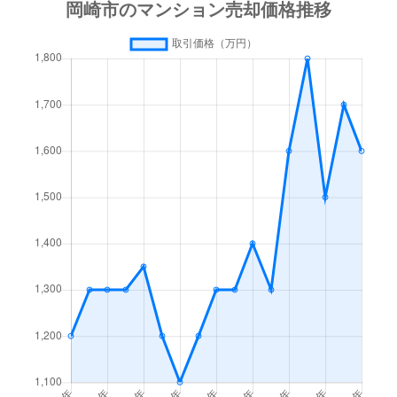
天白町
1,800万円
岡崎
徒歩23分
65
戸崎町
2,100万円
岡崎
徒歩20分
75
中園町
1,300万円
矢作橋
徒歩11分
65
錦町
1,200万円
北岡崎
徒歩6分
80
羽根町
2,400万円
岡崎
徒歩23分
70
羽根西
2,600万円
岡崎
徒歩6分
75
日名中町
1,500万円
東岡崎
徒歩45分
70
美合町
1,100万円
美合
徒歩18分
75
南明大寺町
2,700万円
東岡崎
徒歩14分
85