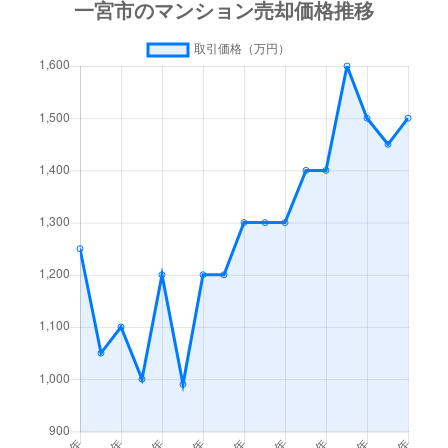
大志
3,100万円
尾張一宮
徒歩
大志
3,000万円
尾張一宮
徒歩
大志
3,900万円
尾張一宮
徒歩
多加木
600万円
妙興寺
徒歩
高畑町
1,300万円
今伊勢
徒歩
中町
1,600万円
妙興寺
徒歩
中町
1,700万円
妙興寺
徒歩
中町
1,700万円
妙興寺
徒歩
西五城
520万円
奥町
徒歩