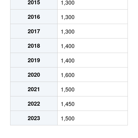
2015
1,300
北小渕
1,000万円
尾張一宮
徒歩
2016
1,300
北方町中島
1,100万円
黒田(愛知)
徒歩
2017
1,300
貴船
850万円
尾張一宮
徒歩
2018
1,400
九品町
200万円
尾張一宮
徒歩
2019
1,400
九品町
1,200万円
尾張一宮
徒歩
2020
1,600
小信中島
1,600万円
奥町
徒歩
2021
1,500
栄
2,700万円
尾張一宮
徒歩
2022
1,450
昭和
440万円
観音寺(愛知)
徒歩
2023
1,500
昭和
430万円
観音寺(愛知)
徒歩
新生
5,000万円
尾張一宮
徒歩