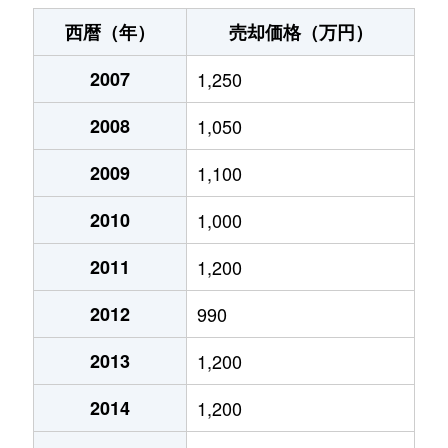
木曽川町黒田
1,900万円
木曽川
徒歩
西暦（年）
売却価格（万円）
木曽川町黒田
300万円
木曽川
徒歩
2007
1,250
木曽川町黒田
2,000万円
木曽川
徒歩
2008
1,050
木曽川町黒田
1,700万円
木曽川
徒歩
2009
1,100
木曽川町黒田
1,700万円
木曽川
徒歩
2010
1,000
木曽川町黒田
1,400万円
黒田(愛知)
徒歩
2011
1,200
2012
990
木曽川町黒田
700万円
新木曽川
徒歩
2013
1,200
木曽川町黒田
1,500万円
新木曽川
徒歩
2014
1,200
木曽川町黒田
900万円
新木曽川
徒歩