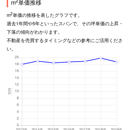
2
m
単価推移
2
m
単価の推移を表したグラフです。
過去1年間や5年といったスパンで、その坪単価の上昇・
下落の傾向がわかります。
不動産を売買するタイミングなどの参考にご活用くださ
い。