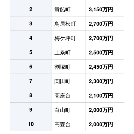
2
貴船町
3,150万円
3
鳥居松町
2,700万円
4
梅ケ坪町
2,700万円
5
上条町
2,500万円
6
割塚町
2,450万円
7
関田町
2,300万円
8
高座台
2,100万円
9
白山町
2,000万円
10
高森台
2,000万円