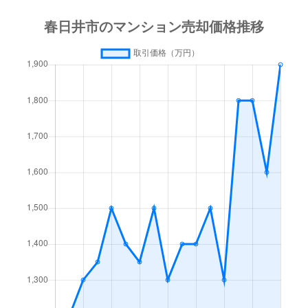
藤山台
21万円
高蔵寺
徒歩45分
藤山台
230万円
高蔵寺
徒歩45分
前並町
850万円
春日井(名鉄)
徒歩15分
瑞穂通
900万円
春日井(ＪＲ)
徒歩23分
宮町
1,900万円
春日井(名鉄)
徒歩15分
割塚町
1,600万円
春日井(ＪＲ)
徒歩3分
割塚町
3,300万円
春日井(ＪＲ)
徒歩4分