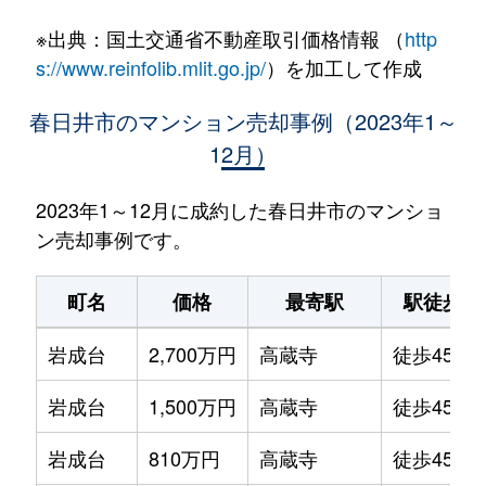
※出典：国土交通省不動産取引価格情報 （
http
s://www.reinfolib.mlit.go.jp/
）を加工して作成
春日井市のマンション売却事例（2023年1～
12月）
2023年1～12月に成約した春日井市のマンショ
ン売却事例です。
町名
価格
最寄駅
駅徒歩
岩成台
2,700万円
高蔵寺
徒歩45分
岩成台
1,500万円
高蔵寺
徒歩45分
岩成台
810万円
高蔵寺
徒歩45分