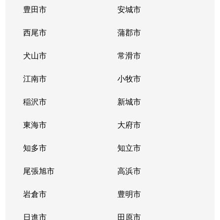
豊田市
安城市
西尾市
蒲郡市
犬山市
常滑市
江南市
小牧市
稲沢市
新城市
東海市
大府市
知多市
知立市
尾張旭市
高浜市
岩倉市
豊明市
日進市
田原市