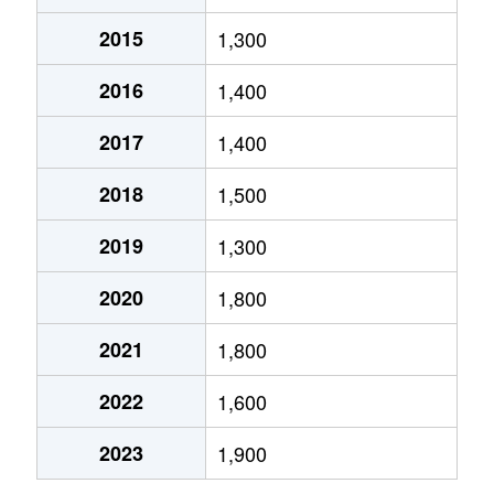
2015
1,300
鳥居松町
2,700万円
春日井(ＪＲ)
徒歩13分
2016
1,400
如意申町
850万円
春日井(名鉄)
徒歩13分
2017
1,400
八田町
1,700万円
春日井(ＪＲ)
徒歩45分
2018
1,500
東野町
350万円
春日井(ＪＲ)
徒歩45分
2019
1,300
藤山台
1,100万円
高蔵寺
徒歩45分
2020
1,800
藤山台
230万円
高蔵寺
徒歩45分
2021
1,800
藤山台
480万円
高蔵寺
徒歩45分
2022
1,600
藤山台
2,200万円
高蔵寺
徒歩45分
2023
1,900
藤山台
320万円
高蔵寺
徒歩45分