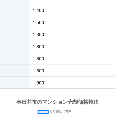
(名鉄)
徒歩13分
70m²
築23年
1,400
(ＪＲ)
徒歩45分
70m²
築28年
1,500
(ＪＲ)
徒歩45分
70m²
築21年
1,300
寺
徒歩45分
45m²
築54年
1,800
寺
徒歩45分
45m²
築53年
1,800
寺
徒歩45分
60m²
-
1,600
寺
徒歩45分
90m²
-
1,900
寺
徒歩45分
45m²
築53年
寺
徒歩45分
45m²
築53年