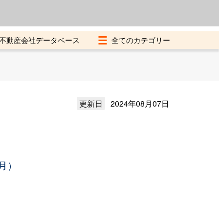
よくある質問
加盟店募集中
不動産会社データベース
更新日
2024年08月07日
月）