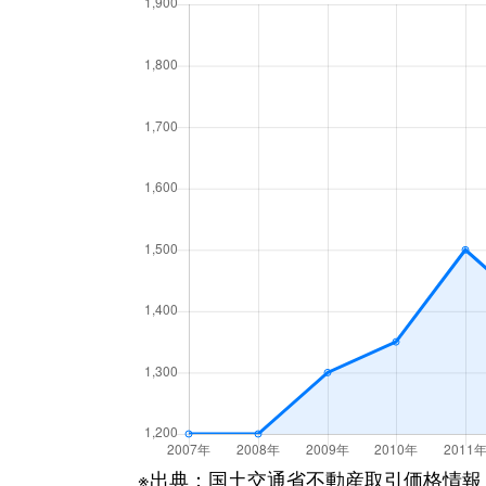
藤山台
230万円
高蔵
前並町
850万円
春日井
瑞穂通
900万円
春日井
宮町
1,900万円
春日井
割塚町
1,600万円
春日井
割塚町
3,300万円
春日井
※出典：国土交通省不動産取引価格情報