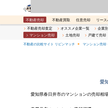
リビン・テクノロジ
場）が運営するサー
不動産売却
不動産買取
任意売却
リース
メタ住宅展示場
ベスト不動産カンパニー
オン
不動産売却査定
オススメ企業一覧
企業
マンション売却
土地売却
戸建て売却
不動産の比較サイト リビンマッチ
マンション売却
愛
愛知県春日井市のマンションの売却相