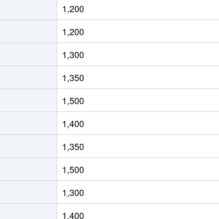
1,200
寺
徒歩10分
80m²
築23年
1,200
寺
徒歩12分
95m²
築23年
1,300
寺
徒歩25分
70m²
築32年
1,350
徒歩19分
75m²
築17年
1,500
(ＪＲ)
徒歩9分
90m²
築23年
1,400
寺
徒歩6分
75m²
築22年
1,350
寺
徒歩45分
75m²
築23年
1,500
寺
徒歩45分
45m²
築49年
1,300
(ＪＲ)
徒歩13分
75m²
築8年
1,400