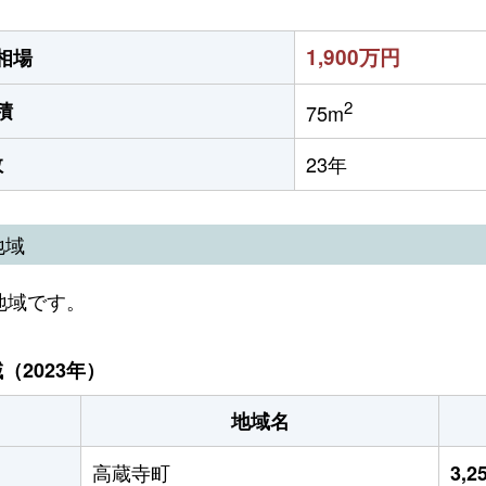
1,900万円
相場
2
積
75m
数
23年
地域
地域です。
2023年）
地域名
高蔵寺町
3,