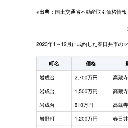
※出典：国土交通省不動産取引価格情報
2023年1～12月に成約した春日井市
町名
価格
岩成台
2,700万円
高蔵
岩成台
1,500万円
高蔵
岩成台
810万円
高蔵
岩野町
1,200万円
春日井