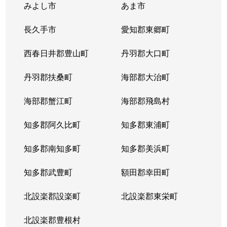
みよし市
あま市
長久手市
愛知郡東郷町
西春日井郡豊山町
丹羽郡大口町
丹羽郡扶桑町
海部郡大治町
海部郡蟹江町
海部郡飛島村
知多郡阿久比町
知多郡東浦町
知多郡南知多町
知多郡美浜町
知多郡武豊町
額田郡幸田町
北設楽郡設楽町
北設楽郡東栄町
北設楽郡豊根村