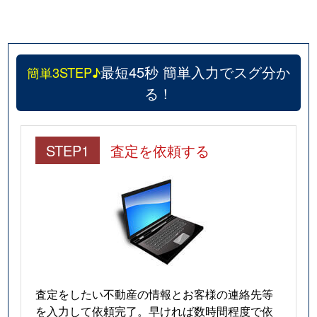
最短45秒 簡単入力でスグ分か
簡単3STEP♪
る！
STEP1
査定を依頼する
査定をしたい不動産の情報とお客様の連絡先等
を入力して依頼完了。早ければ数時間程度で依