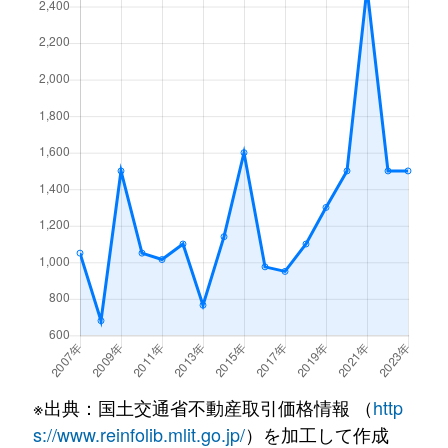
※出典：国土交通省不動産取引価格情報 （
http
s://www.reinfolib.mlit.go.jp/
）を加工して作成