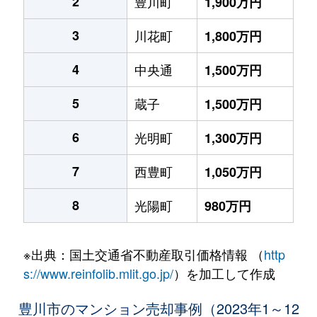
2
豊川町
1,900万円
3
川花町
1,800万円
4
中央通
1,500万円
5
蔵子
1,500万円
6
光明町
1,300万円
7
西豊町
1,050万円
8
光陽町
980万円
※出典：国土交通省不動産取引価格情報 （
http
s://www.reinfolib.mlit.go.jp/
）を加工して作成
豊川市のマンション売却事例（2023年1～12