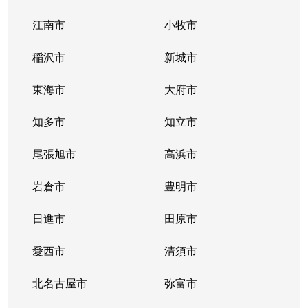
江南市
小牧市
稲沢市
新城市
東海市
大府市
知多市
知立市
尾張旭市
高浜市
岩倉市
豊明市
日進市
田原市
愛西市
清須市
北名古屋市
弥富市