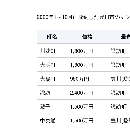
2023年1～12月に成約した豊川市の
町名
価格
最
川花町
1,800万円
諏訪町
光明町
1,300万円
諏訪町
光陽町
980万円
豊川(愛
諏訪
2,400万円
諏訪町
蔵子
1,500万円
諏訪町
中央通
1,500万円
豊川(愛