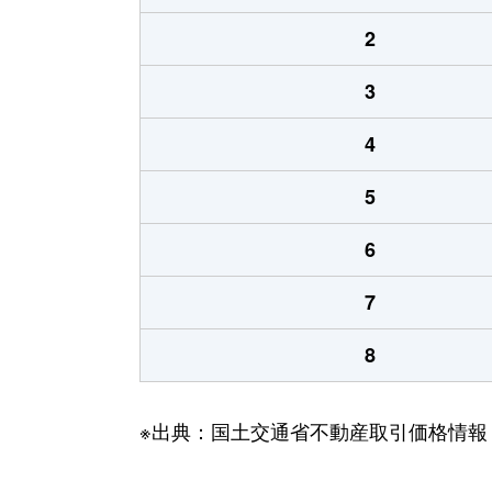
2
3
4
5
6
7
8
※出典：国土交通省不動産取引価格情報