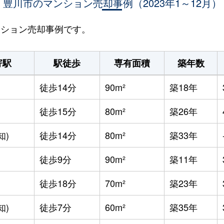
豊川市のマンション売却事例（2023年1～12月）
マンション売却事例です。
寄駅
駅徒歩
専有面積
築年数
徒歩14分
90m²
築18年
徒歩15分
80m²
築26年
知)
徒歩14分
80m²
築33年
徒歩9分
90m²
築11年
徒歩18分
70m²
築23年
知)
徒歩7分
60m²
築35年