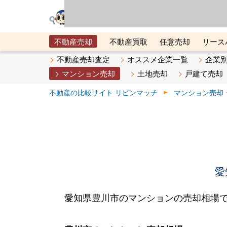
リビン・テクノロジ
場）が運営するサー
不動産売却
不動産買取
任意売却
リース
メタ住宅展示場
ベスト不動産カンパニー
オン
不動産売却査定
オススメ企業一覧
企業
マンション売却
土地売却
戸建て売却
不動産の比較サイト リビンマッチ
マンション売却
愛
愛知県豊川市のマンションの売却相場