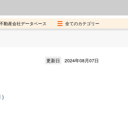
よくある質問
加盟店募集中
不動産会社データベース
更新日
2024年08月07日
月）