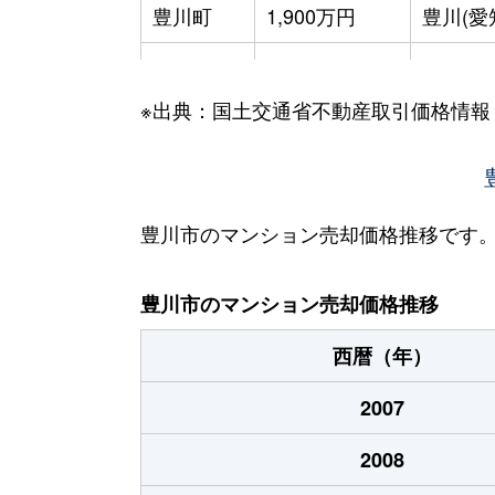
豊川町
1,900万円
豊川(愛
西豊町
1,000万円
豊川(愛
※出典：国土交通省不動産取引価格情報
西豊町
1,100万円
豊川(愛
豊川市のマンション売却価格推移です
豊川市のマンション売却価格推移
西暦（年）
2007
2008