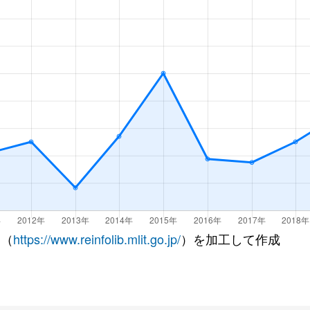
 （
https://www.reinfolib.mlit.go.jp/
）を加工して作成