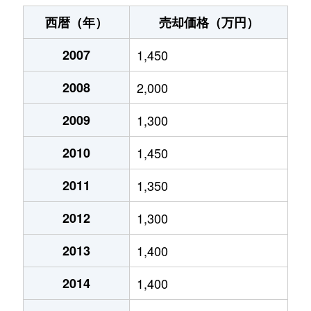
神田町
1,300万円
豊田市
徒歩8分
西暦（年）
売却価格（万円）
喜多町
5,700万円
豊田市
徒歩4分
2007
1,450
小坂町
3,500万円
新豊田
徒歩9分
2008
2,000
小坂本町
1,900万円
新豊田
徒歩2分
2009
1,300
小坂本町
2,500万円
豊田市
徒歩10分
2010
1,450
下林町
1,400万円
上挙母
徒歩7分
2011
1,350
2012
1,300
下林町
3,000万円
上挙母
徒歩10分
2013
1,400
浄水町
3,300万円
浄水
徒歩4分
2014
1,400
浄水町
3,200万円
浄水
徒歩3分