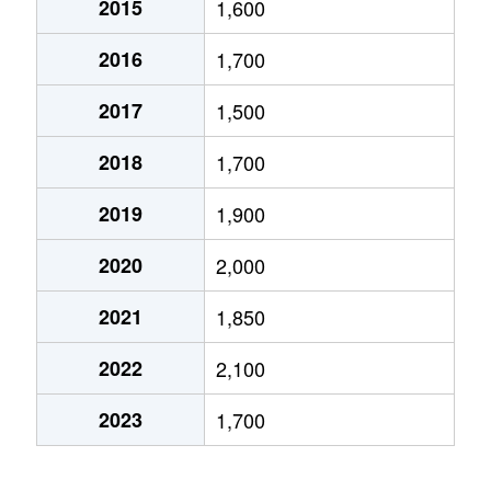
2015
1,600
浄水町
3,700万円
浄水
徒歩4分
2016
1,700
水源町
1,300万円
三河豊田
徒歩45分
2017
1,500
高原町
710万円
浄水
徒歩21分
2018
1,700
土橋町
2,500万円
土橋(愛知)
徒歩4分
2019
1,900
土橋町
1,200万円
土橋(愛知)
徒歩4分
2020
2,000
十塚町
2,200万円
豊田市
徒歩12分
2021
1,850
西岡町
600万円
若林(愛知)
徒歩45分
2022
2,100
西山町
1,400万円
愛環梅坪
徒歩7分
2023
1,700
西山町
2,100万円
愛環梅坪
徒歩9分
西山町
2,900万円
愛環梅坪
徒歩8分