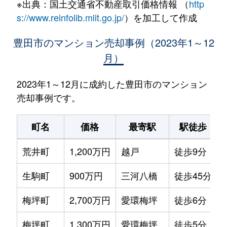
※出典：国土交通省不動産取引価格情報 （
http
s://www.reinfolib.mlit.go.jp/
）を加工して作成
豊田市のマンション売却事例（2023年1～12
月）
2023年1～12月に成約した豊田市のマンション
売却事例です。
町名
価格
最寄駅
駅徒歩
荒井町
1,200万円
越戸
徒歩9分
生駒町
900万円
三河八橋
徒歩45分
梅坪町
2,700万円
愛環梅坪
徒歩6分
梅坪町
1,300万円
愛環梅坪
徒歩5分