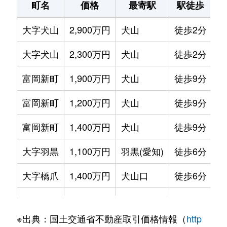
町名
価格
最寄駅
駅徒歩
専
大字犬山
2,900万円
犬山
徒歩2分
8
大字犬山
2,300万円
犬山
徒歩2分
1
富岡新町
1,900万円
犬山
徒歩9分
7
富岡新町
1,200万円
犬山
徒歩9分
7
富岡新町
1,400万円
犬山
徒歩9分
7
大字羽黒
1,100万円
羽黒(愛知)
徒歩6分
7
大字橋爪
1,400万円
犬山口
徒歩6分
7
松本町
2,400万円
犬山
徒歩7分
7
※出典：国土交通省不動産取引価格情報（
http