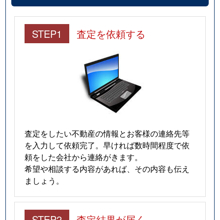
STEP1
査定を依頼する
査定をしたい不動産の情報とお客様の連絡先等
を入力して依頼完了。早ければ数時間程度で依
頼をした会社から連絡がきます。
希望や相談する内容があれば、その内容も伝え
ましょう。
STEP2
査定結果が届く