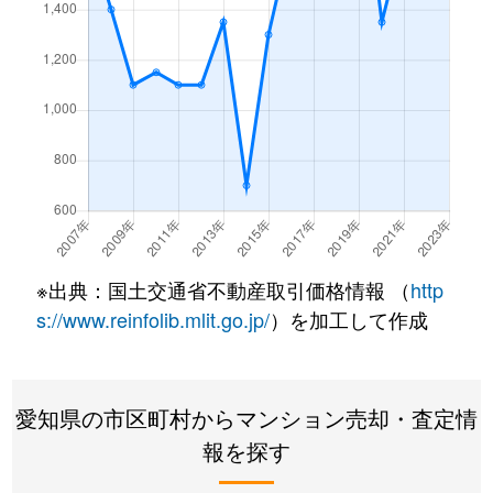
※出典：国土交通省不動産取引価格情報 （
http
s://www.reinfolib.mlit.go.jp/
）を加工して作成
愛知県の市区町村からマンション売却・査定情
報を探す