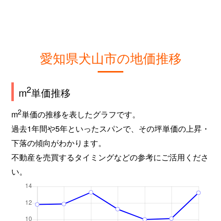
愛知県犬山市の地価推移
2
m
単価推移
2
m
単価の推移を表したグラフです。
過去1年間や5年といったスパンで、その坪単価の上昇・
下落の傾向がわかります。
不動産を売買するタイミングなどの参考にご活用くださ
い。