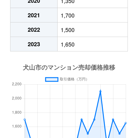
2020
1,350
2021
1,700
2022
1,500
2023
1,650