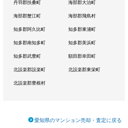
丹羽郡扶桑町
海部郡大治町
海部郡蟹江町
海部郡飛島村
知多郡阿久比町
知多郡東浦町
知多郡南知多町
知多郡美浜町
知多郡武豊町
額田郡幸田町
北設楽郡設楽町
北設楽郡東栄町
北設楽郡豊根村
愛知県のマンション売却・査定に戻る