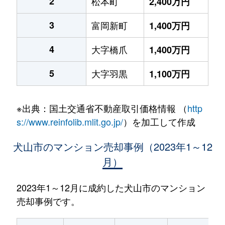
2
松本町
2,400万円
3
富岡新町
1,400万円
4
大字橋爪
1,400万円
5
大字羽黒
1,100万円
※出典：国土交通省不動産取引価格情報 （
http
s://www.reinfolib.mlit.go.jp/
）を加工して作成
犬山市のマンション売却事例（2023年1～12
月）
2023年1～12月に成約した犬山市のマンション
売却事例です。