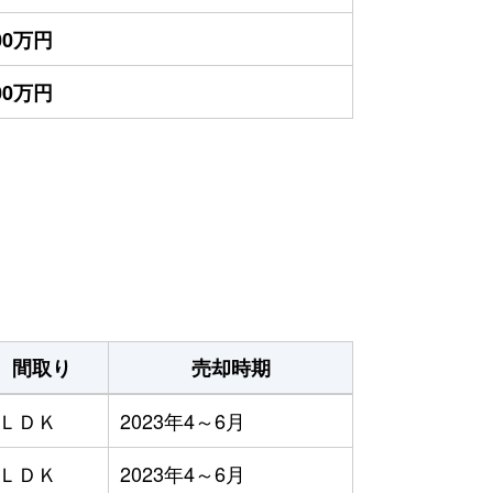
700万円
100万円
間取り
売却時期
3ＬＤＫ
2023年4～6月
4ＬＤＫ
2023年4～6月