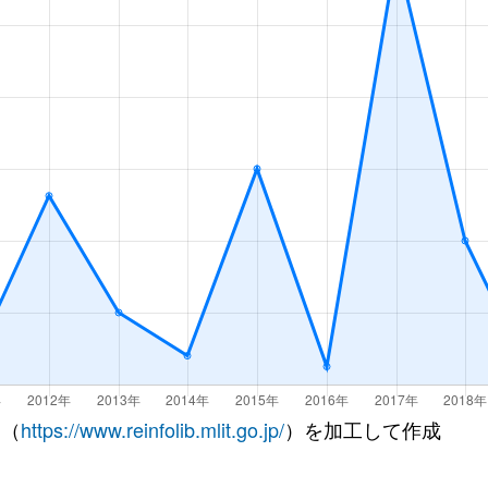
 （
https://www.reinfolib.mlit.go.jp/
）を加工して作成