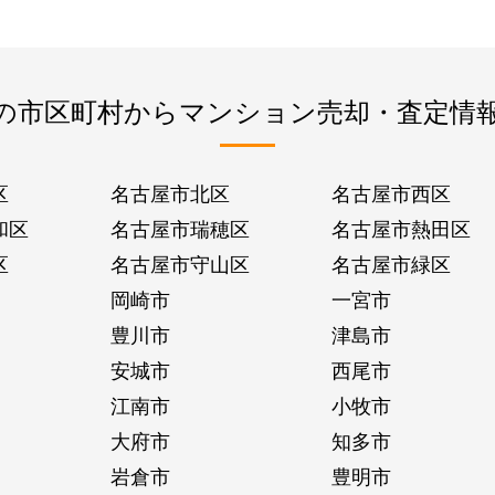
の市区町村からマンション売却・査定情
区
名古屋市北区
名古屋市西区
和区
名古屋市瑞穂区
名古屋市熱田区
区
名古屋市守山区
名古屋市緑区
岡崎市
一宮市
豊川市
津島市
安城市
西尾市
江南市
小牧市
大府市
知多市
岩倉市
豊明市