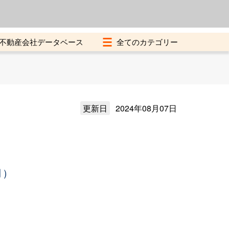
よくある質問
加盟店募集中
不動産会社データベース
更新日
2024年08月07日
月）