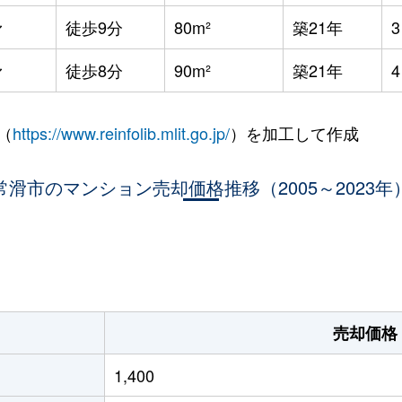
滑
徒歩9分
80m²
築21年
滑
徒歩8分
90m²
築21年
（
https://www.reinfolib.mlit.go.jp/
）を加工して作成
常滑市のマンション売却価格推移（2005～2023年
。
売却価格
1,400