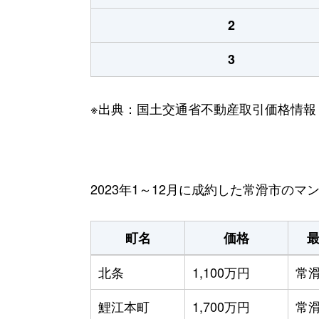
2
3
※出典：国土交通省不動産取引価格情報
2023年1～12月に成約した常滑市の
町名
価格
北条
1,100万円
常
鯉江本町
1,700万円
常