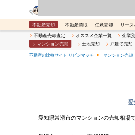
リビン・テクノロジ
場）が運営するサー
不動産売却
不動産買取
任意売却
リース
メタ住宅展示場
ベスト不動産カンパニー
オン
不動産売却査定
オススメ企業一覧
企業
マンション売却
土地売却
戸建て売却
不動産の比較サイト リビンマッチ
マンション売却
愛
愛知県常滑市のマンションの売却相場