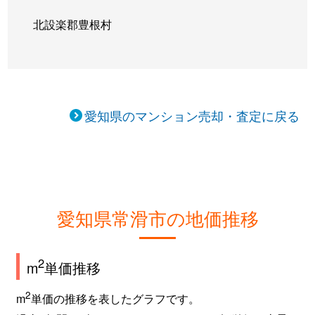
北設楽郡豊根村
愛知県のマンション売却・査定に戻る
愛知県常滑市の地価推移
2
m
単価推移
2
m
単価の推移を表したグラフです。