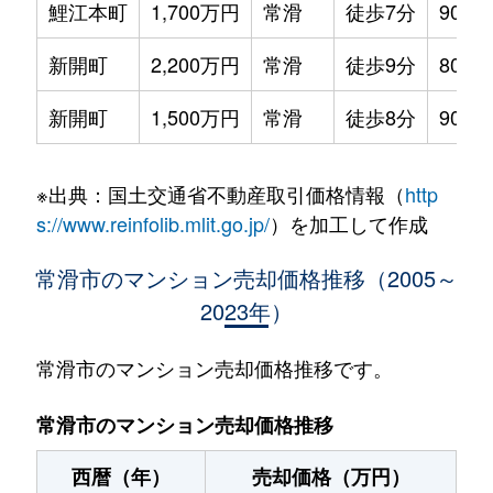
鯉江本町
1,700万円
常滑
徒歩7分
90m²
新開町
2,200万円
常滑
徒歩9分
80m²
新開町
1,500万円
常滑
徒歩8分
90m²
※出典：国土交通省不動産取引価格情報（
http
s://www.reinfolib.mlit.go.jp/
）を加工して作成
常滑市のマンション売却価格推移（2005～
2023年）
常滑市のマンション売却価格推移です。
常滑市のマンション売却価格推移
西暦（年）
売却価格（万円）