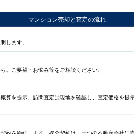
マンション売却と査定の流れ
説明します。
から。ご要望・お悩み等をご相談ください。
ら概算を提示。訪問査定は現地を確認し、査定価格を提
契約を締結します。媒介契約は、一つの不動産会社に売