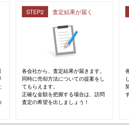
STEP2
査定結果が届く
様
各会社から、査定結果が届きます。
早
同時に売却方法についての提案をし
社
てもらえます。
正確な金額を把握する場合は、訪問
の
査定の希望を出しましょう！