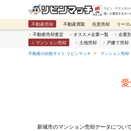
リビン・テクノロジ
場）が運営するサー
不動産売却
不動産買取
任意売却
リース
メタ住宅展示場
ベスト不動産カンパニー
オン
不動産売却査定
オススメ企業一覧
企業
マンション売却
土地売却
戸建て売却
不動産の比較サイト リビンマッチ
マンション売却
愛
新城市のマンション売却データについ