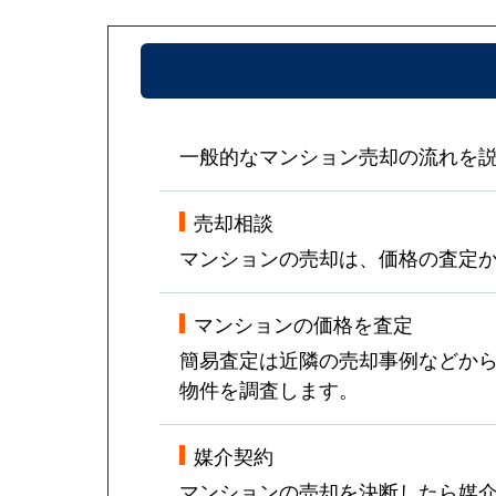
一般的なマンション売却の流れを
売却相談
マンションの売却は、価格の査定
マンションの価格を査定
簡易査定は近隣の売却事例などか
物件を調査します。
媒介契約
マンションの売却を決断したら媒介