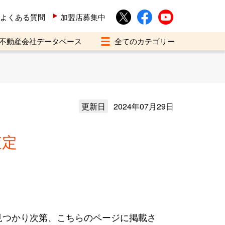
よくある質問
加盟店募集中
不動産会社データベース
更新日
2024年07月29日
査定
見つかり次第、こちらのページに掲載さ