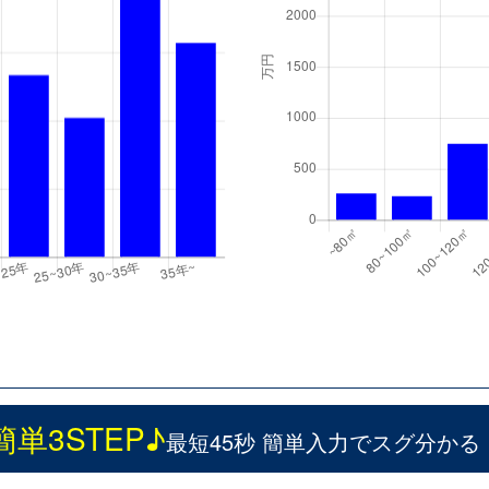
簡単3STEP♪
最短45秒 簡単入力でスグ分かる