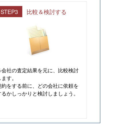
STEP3
比較＆検討する
各会社の査定結果を元に、比較検討
します。
契約をする前に、どの会社に依頼を
するかしっかりと検討しましょう。