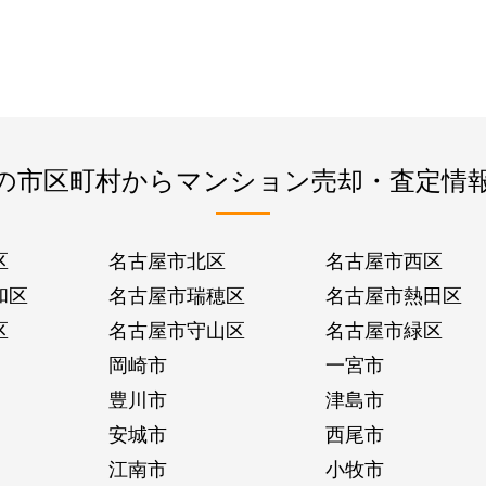
の市区町村からマンション売却・査定情
区
名古屋市北区
名古屋市西区
和区
名古屋市瑞穂区
名古屋市熱田区
区
名古屋市守山区
名古屋市緑区
岡崎市
一宮市
豊川市
津島市
安城市
西尾市
江南市
小牧市