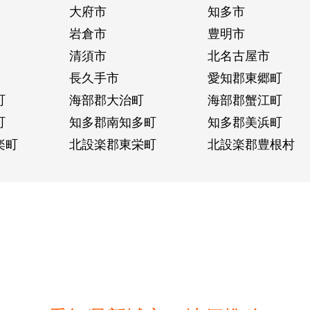
大府市
知多市
岩倉市
豊明市
清須市
北名古屋市
長久手市
愛知郡東郷町
町
海部郡大治町
海部郡蟹江町
町
知多郡南知多町
知多郡美浜町
楽町
北設楽郡東栄町
北設楽郡豊根村