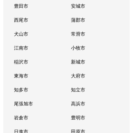
豊田市
安城市
西尾市
蒲郡市
犬山市
常滑市
江南市
小牧市
稲沢市
新城市
東海市
大府市
知多市
知立市
尾張旭市
高浜市
岩倉市
豊明市
日進市
田原市