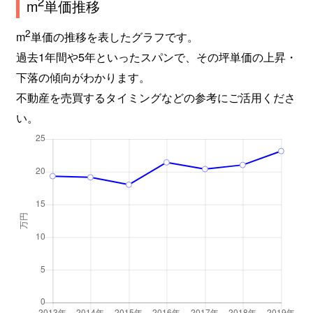
2
m
単価推移
2
m
単価の推移を表したグラフです。
過去1年間や5年といったスパンで、その坪単価の上昇・
下落の傾向がわかります。
不動産を売買するタイミングなどの参考にご活用くださ
い。