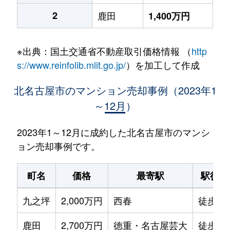
2
鹿田
1,400万円
※出典：国土交通省不動産取引価格情報 （
http
s://www.reinfolib.mlit.go.jp/
）を加工して作成
北名古屋市のマンション売却事例（2023年1
～12月）
2023年1～12月に成約した北名古屋市のマンシ
ョン売却事例です。
町名
価格
最寄駅
駅徒歩
九之坪
2,000万円
西春
徒歩7
鹿田
2,700万円
徳重・名古屋芸大
徒歩9