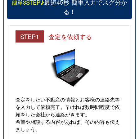
最短45秒 簡単入力でスグ分か
簡単3STEP♪
る！
STEP1
査定を依頼する
査定をしたい不動産の情報とお客様の連絡先等
を入力して依頼完了。早ければ数時間程度で依
頼をした会社から連絡がきます。
希望や相談する内容があれば、その内容も伝え
ましょう。