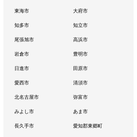
東海市
大府市
知多市
知立市
尾張旭市
高浜市
岩倉市
豊明市
日進市
田原市
愛西市
清須市
北名古屋市
弥富市
みよし市
あま市
長久手市
愛知郡東郷町