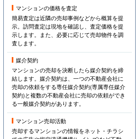
マンションの価格を査定
簡易査定は近隣の売却事例などから概算を提
示。訪問査定は現地を確認し、査定価格を提
示します。また、必要に応じて売却物件を調
査します。
媒介契約
マンションの売却を決断したら媒介契約を締
結します。媒介契約は、一つの不動産会社に
売却の依頼をする専任媒介契約(専属専任媒介
契約)と複数の不動産会社に売却の依頼ができ
る一般媒介契約があります。
マンション売却活動
売却するマンションの情報をネット・チラシ
での広告や指定流通機構(レインズ)など不動