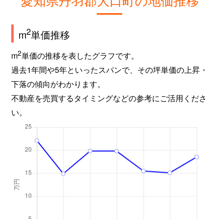
2
m
単価推移
2
m
単価の推移を表したグラフです。
過去1年間や5年といったスパンで、その坪単価の上昇・
下落の傾向がわかります。
不動産を売買するタイミングなどの参考にご活用くださ
い。