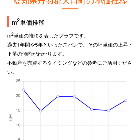
2
m
単価推移
2
m
単価の推移を表したグラフです。
過去1年間や5年といったスパンで、その坪単価の上昇・
下落の傾向がわかります。
不動産を売買するタイミングなどの参考にご活用くださ
い。