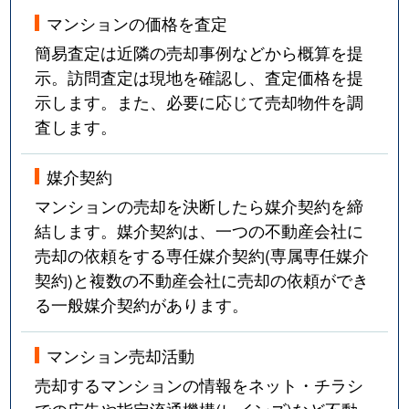
マンションの価格を査定
簡易査定は近隣の売却事例などから概算を提
示。訪問査定は現地を確認し、査定価格を提
示します。また、必要に応じて売却物件を調
査します。
媒介契約
マンションの売却を決断したら媒介契約を締
結します。媒介契約は、一つの不動産会社に
売却の依頼をする専任媒介契約(専属専任媒介
契約)と複数の不動産会社に売却の依頼ができ
る一般媒介契約があります。
マンション売却活動
売却するマンションの情報をネット・チラシ
での広告や指定流通機構(レインズ)など不動