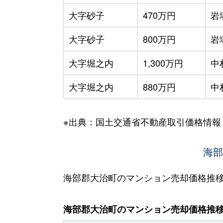
大字砂子
470万円
岩
大字砂子
800万円
岩
大字堀之内
1,300万円
中
大字堀之内
880万円
中
※出典：国土交通省不動産取引価格情報
海部
海部郡大治町のマンション売却価格推
海部郡大治町のマンション売却価格推