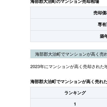
海部郡大治町のマンション売却相場
売却価
専有
築
海部郡大治町でマンションが高く売
2023年にマンションが高く売却された
海部郡大治町でマンションが高く売れた地
ランキング
1