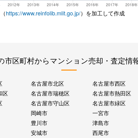
 （
https://www.reinfolib.mlit.go.jp/
）を加工して作成
の市区町村からマンション売却・査定情
区
名古屋市北区
名古屋市西区
和区
名古屋市瑞穂区
名古屋市熱田区
区
名古屋市守山区
名古屋市緑区
岡崎市
一宮市
豊川市
津島市
安城市
西尾市