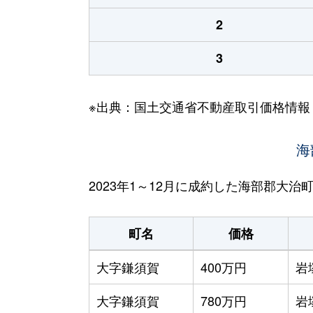
2
3
※出典：国土交通省不動産取引価格情報
海
2023年1～12月に成約した海部郡大
町名
価格
大字鎌須賀
400万円
岩
大字鎌須賀
780万円
岩