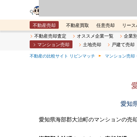
リビン・テクノロジ
場）が運営するサー
不動産売却
不動産買取
任意売却
リース
メタ住宅展示場
ベスト不動産カンパニー
オン
不動産売却査定
オススメ企業一覧
企業
マンション売却
土地売却
戸建て売却
不動産の比較サイト リビンマッチ
マンション売却
愛知県
愛知県海部郡大治町のマンションの売