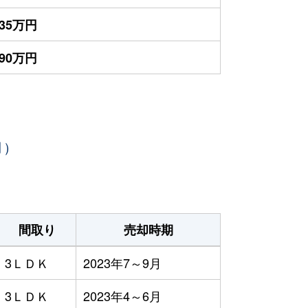
635万円
590万円
月）
間取り
売却時期
3ＬＤＫ
2023年7～9月
3ＬＤＫ
2023年4～6月