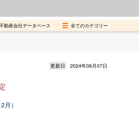
よくある質問
加盟店募集中
不動産会社データベース
更新日
2024年08月07日
定
12月）