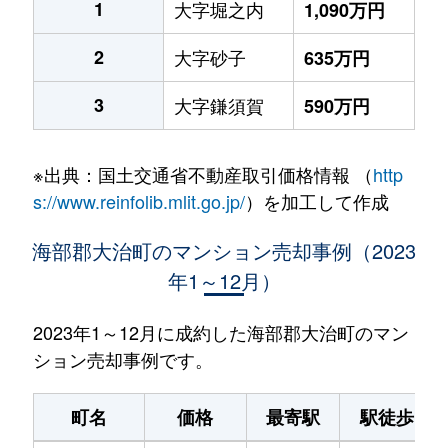
1
大字堀之内
1,090万円
2
大字砂子
635万円
3
大字鎌須賀
590万円
※出典：国土交通省不動産取引価格情報 （
http
s://www.reinfolib.mlit.go.jp/
）を加工して作成
海部郡大治町のマンション売却事例（2023
年1～12月）
2023年1～12月に成約した海部郡大治町のマン
ション売却事例です。
町名
価格
最寄駅
駅徒歩