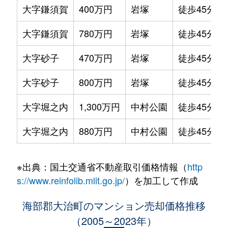
大字鎌須賀
400万円
岩塚
徒歩45分
大字鎌須賀
780万円
岩塚
徒歩45分
大字砂子
470万円
岩塚
徒歩45分
大字砂子
800万円
岩塚
徒歩45分
大字堀之内
1,300万円
中村公園
徒歩45分
大字堀之内
880万円
中村公園
徒歩45分
※出典：国土交通省不動産取引価格情報（
http
s://www.reinfolib.mlit.go.jp/
）を加工して作成
海部郡大治町のマンション売却価格推移
（2005～2023年）