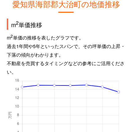
愛知県海部郡大治町の地価推移
2
m
単価推移
2
m
単価の推移を表したグラフです。
過去1年間や5年といったスパンで、その坪単価の上昇・
下落の傾向がわかります。
不動産を売買するタイミングなどの参考にご活用くださ
い。