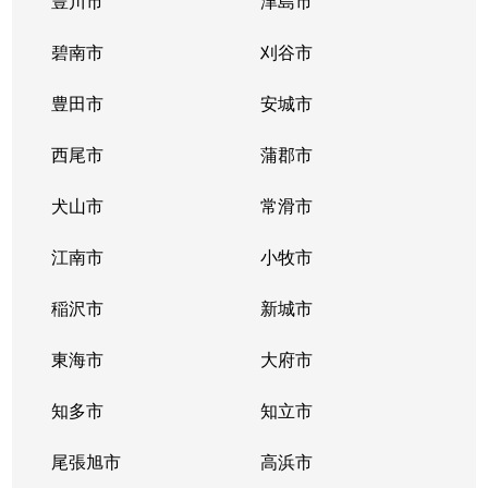
豊川市
津島市
碧南市
刈谷市
豊田市
安城市
西尾市
蒲郡市
犬山市
常滑市
江南市
小牧市
稲沢市
新城市
東海市
大府市
知多市
知立市
尾張旭市
高浜市