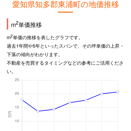
愛知県知多郡東浦町の地価推移
2
m
単価推移
2
m
単価の推移を表したグラフです。
過去1年間や5年といったスパンで、その坪単価の上昇・
下落の傾向がわかります。
不動産を売買するタイミングなどの参考にご活用くださ
い。