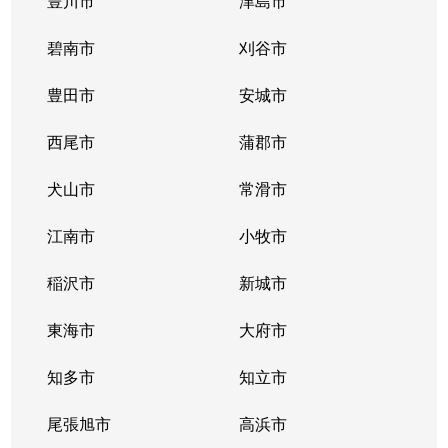
豊川市
津島市
碧南市
刈谷市
豊田市
安城市
西尾市
蒲郡市
犬山市
常滑市
江南市
小牧市
稲沢市
新城市
東海市
大府市
知多市
知立市
尾張旭市
高浜市