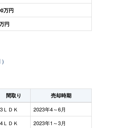
700万円
5万円
月）
間取り
売却時期
3ＬＤＫ
2023年4～6月
4ＬＤＫ
2023年1～3月