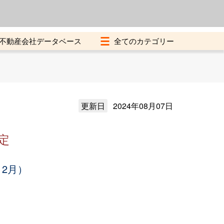
よくある質問
加盟店募集中
不動産会社データベース
更新日
2024年08月07日
定
12月）