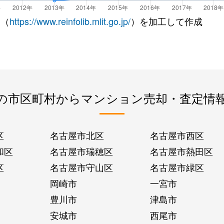
 （
https://www.reinfolib.mlit.go.jp/
）を加工して作成
の市区町村からマンション売却・査定情
区
名古屋市北区
名古屋市西区
和区
名古屋市瑞穂区
名古屋市熱田区
区
名古屋市守山区
名古屋市緑区
岡崎市
一宮市
豊川市
津島市
安城市
西尾市