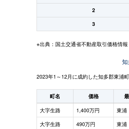
2
3
※出典：国土交通省不動産取引価格情報
知
2023年1～12月に成約した知多郡東
町名
価格
大字生路
1,400万円
東浦
大字生路
490万円
東浦