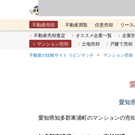
リビン・テクノロジ
場）が運営するサー
不動産売却
不動産買取
任意売却
リース
メタ住宅展示場
ベスト不動産カンパニー
オン
不動産売却査定
オススメ企業一覧
企業
マンション売却
土地売却
戸建て売却
不動産の比較サイト リビンマッチ
マンション売却
愛知県
愛知県知多郡東浦町のマンションの売