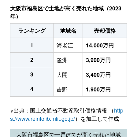
大阪市福島区で土地が高く売れた地域（2023
年）
ランキング
地域名
売却価格
1
海老江
14,000万円
2
鷺洲
3,900万円
3
大開
3,400万円
4
吉野
1,900万円
※出典：国土交通省不動産取引価格情報 （
http
s://www.reinfolib.mlit.go.jp/
）を加工して作成
大阪市福島区で一戸建てが高く売れた地域