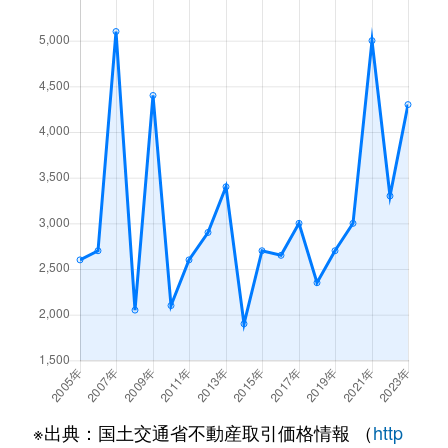
玉川
2,400万円
玉川(大阪)
徒歩7分
5
玉川
1,800万円
玉川(大阪)
徒歩6分
2
玉川
1,800万円
玉川(大阪)
徒歩7分
2
玉川
1,800万円
玉川(大阪)
徒歩5分
2
玉川
4,100万円
玉川(大阪)
徒歩4分
7
玉川
2,900万円
玉川(大阪)
徒歩4分
7
玉川
3,400万円
中之島
徒歩6分
6
玉川
3,000万円
中之島
徒歩4分
6
玉川
5,000万円
中之島
徒歩4分
7
※出典：国土交通省不動産取引価格情報 （
http