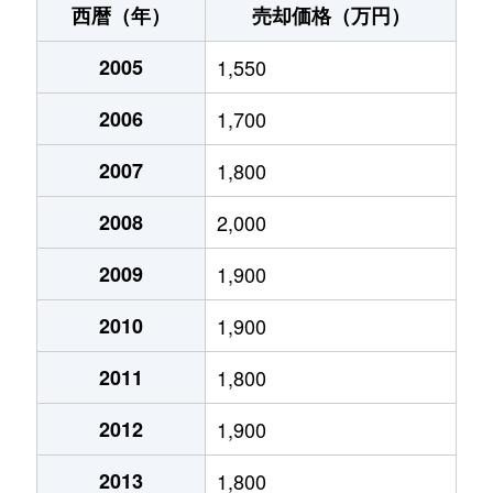
西暦（年）
売却価格（万円）
海老江
1,800万円
淀川
徒歩4分
2
海老江
5,000万円
野田阪神
徒歩9分
1
2005
1,550
海老江
1,400万円
淀川
徒歩3分
3
大開
4,700万円
野田阪神
徒歩4分
8
2006
1,700
大開
2,000万円
千鳥橋
徒歩7分
5
大開
1,400万円
野田阪神
徒歩11分
4
2007
1,800
大開
2,500万円
野田(ＪＲ)
徒歩8分
4
大開
2,100万円
野田阪神
徒歩3分
5
2008
2,000
大開
2,200万円
野田(ＪＲ)
徒歩10分
3
大開
5,500万円
野田阪神
徒歩2分
6
2009
1,900
大開
1,700万円
野田(阪神)
徒歩7分
2
大開
3,500万円
野田阪神
徒歩11分
4
2010
1,900
大開
2,400万円
野田阪神
徒歩9分
5
大開
4,400万円
野田阪神
徒歩7分
6
2011
1,800
大開
1,800万円
野田阪神
徒歩8分
2
大開
2,300万円
野田阪神
徒歩7分
7
2012
1,900
大開
1,800万円
野田阪神
徒歩10分
4
大開
1,200万円
野田阪神
徒歩7分
3
2013
1,800