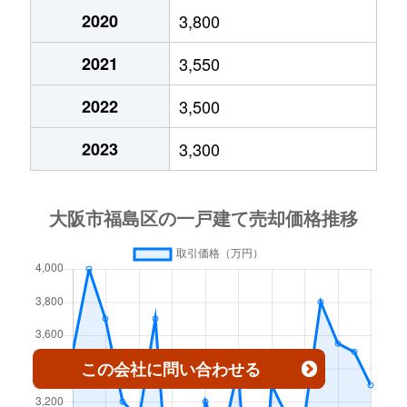
2020
3,800
福島
1,800万円
新福島
徒歩6分
2
2021
3,550
福島
1,800万円
新福島
徒歩6分
1
2022
3,500
福島
2,900万円
新福島
徒歩2分
4
2023
3,300
福島
4,800万円
新福島
徒歩0分
6
福島
4,400万円
新福島
徒歩3分
6
福島
2,400万円
新福島
徒歩8分
6
福島
1,900万円
新福島
徒歩3分
2
福島
3,000万円
新福島
徒歩2分
5
この会社
に問い合わせる
福島
7,400万円
新福島
徒歩5分
8