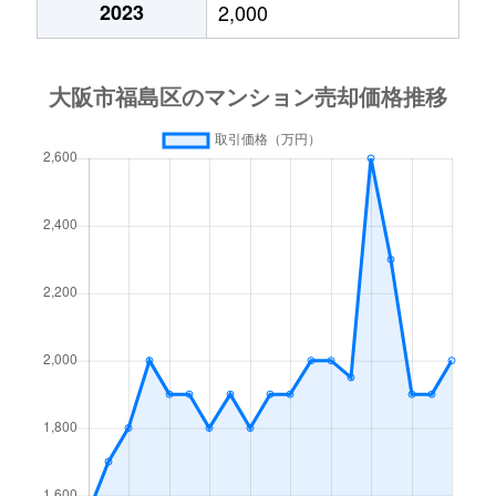
2023
2,000
玉川
4,400万円
野田(ＪＲ)
徒歩2分
4
鷺洲
2,100万円
野田(阪神)
徒歩8分
2
野田
2,600万円
玉川(大阪)
徒歩3分
5
鷺洲
2,000万円
野田(阪神)
徒歩8分
2
野田
2,000万円
玉川(大阪)
徒歩5分
7
鷺洲
5,500万円
野田(阪神)
徒歩4分
7
野田
4,800万円
野田(ＪＲ)
徒歩7分
5
鷺洲
1,500万円
野田(阪神)
徒歩6分
2
野田
750万円
野田(ＪＲ)
徒歩6分
9
鷺洲
6,200万円
野田(阪神)
徒歩4分
8
野田
3,500万円
野田(ＪＲ)
徒歩6分
7
鷺洲
5,500万円
野田(阪神)
徒歩5分
8
野田
60万円
野田(ＪＲ)
徒歩7分
6
鷺洲
2,100万円
野田(阪神)
徒歩7分
2
野田
5,300万円
野田(ＪＲ)
徒歩6分
5
鷺洲
2,300万円
野田阪神
徒歩9分
2
福島
5,100万円
新福島
徒歩4分
5
鷺洲
2,200万円
野田阪神
徒歩11分
6
福島
1,700万円
新福島
徒歩3分
4