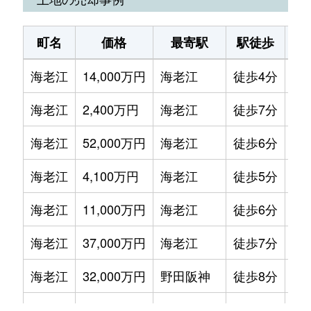
海老江
1,400万円
海老江
徒歩1分
2
町名
価格
最寄駅
駅徒歩
土
海老江
3,100万円
海老江
徒歩10分
7
海老江
14,000万円
海老江
徒歩4分
16
海老江
1,600万円
海老江
徒歩5分
2
海老江
2,400万円
海老江
徒歩7分
75
海老江
1,700万円
海老江
徒歩2分
2
海老江
52,000万円
海老江
徒歩6分
62
海老江
4,500万円
海老江
徒歩6分
6
海老江
4,100万円
海老江
徒歩5分
10
海老江
1,800万円
野田(阪神)
徒歩5分
2
海老江
11,000万円
海老江
徒歩6分
20
海老江
1,700万円
野田阪神
徒歩6分
2
海老江
37,000万円
海老江
徒歩7分
68
海老江
6,700万円
野田阪神
徒歩4分
7
海老江
32,000万円
野田阪神
徒歩8分
30
海老江
1,500万円
野田阪神
徒歩3分
2
大開
3,400万円
野田阪神
徒歩3分
75