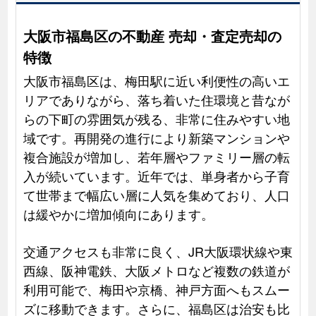
大阪市福島区の不動産 売却・査定売却の
特徴
大阪市福島区は、梅田駅に近い利便性の高いエ
リアでありながら、落ち着いた住環境と昔なが
らの下町の雰囲気が残る、非常に住みやすい地
域です。再開発の進行により新築マンションや
複合施設が増加し、若年層やファミリー層の転
入が続いています。近年では、単身者から子育
て世帯まで幅広い層に人気を集めており、人口
は緩やかに増加傾向にあります。
交通アクセスも非常に良く、JR大阪環状線や東
西線、阪神電鉄、大阪メトロなど複数の鉄道が
利用可能で、梅田や京橋、神戸方面へもスムー
ズに移動できます。さらに、福島区は治安も比