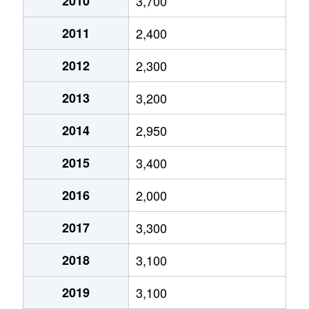
2010
3,700
福島
4,000万円
新福島
徒歩2分
7
2011
2,400
福島
16,000万円
新福島
徒歩4分
1
2012
2,300
福島
2,300万円
新福島
徒歩8分
6
2013
3,200
福島
5,700万円
新福島
徒歩4分
7
2014
2,950
福島
1,300万円
新福島
徒歩3分
2
2015
3,400
福島
2,100万円
新福島
徒歩3分
2
2016
2,000
2017
3,300
福島
1,800万円
新福島
徒歩3分
2
2018
3,100
福島
5,200万円
新福島
徒歩5分
6
2019
3,100
福島
4,400万円
新福島
徒歩5分
5