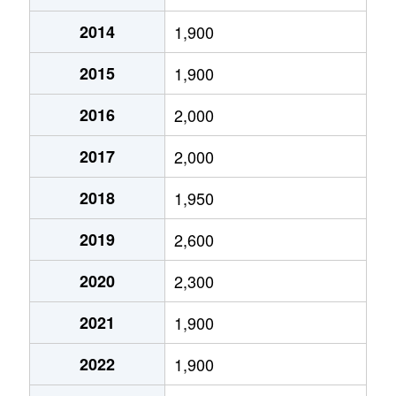
大開
2,000万円
野田阪神
徒歩9分
5
大開
3,300万円
野田阪神
徒歩3分
7
2014
1,900
大開
1,600万円
野田阪神
徒歩8分
2
大開
5,000万円
野田阪神
徒歩8分
6
2015
1,900
大開
1,500万円
野田阪神
徒歩8分
4
鷺洲
2,500万円
野田(阪神)
徒歩3分
5
2016
2,000
大開
280万円
野田阪神
徒歩10分
2
鷺洲
3,800万円
野田阪神
徒歩9分
1
2017
2,000
大開
3,200万円
淀川
徒歩4分
6
鷺洲
6,200万円
福島(大阪)
徒歩8分
1
2018
1,950
大開
2,200万円
淀川
徒歩4分
6
2019
2,600
玉川
1,300万円
玉川(大阪)
徒歩4分
4
大開
2,500万円
淀川
徒歩5分
6
2020
2,300
玉川
2,600万円
玉川(大阪)
徒歩4分
7
鷺洲
5,700万円
野田(阪神)
徒歩7分
6
2021
1,900
玉川
900万円
玉川(大阪)
徒歩4分
4
鷺洲
1,800万円
野田(阪神)
徒歩6分
2
2022
1,900
玉川
8,400万円
玉川(大阪)
徒歩6分
1
鷺洲
4,800万円
野田(阪神)
徒歩3分
6