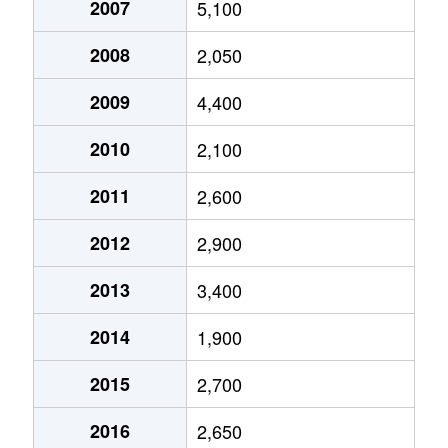
2007
5,100
鷺洲
1,800万円
福島(大阪)
徒歩9分
2
吉野
4,600万円
野田(ＪＲ)
徒歩6分
6
2008
2,050
鷺洲
2,300万円
福島(大阪)
徒歩7分
4
吉野
1,800万円
野田(ＪＲ)
徒歩4分
4
2009
4,400
鷺洲
1,500万円
福島(大阪)
徒歩7分
2
吉野
2,300万円
野田(ＪＲ)
徒歩4分
4
2010
2,100
鷺洲
1,500万円
福島(大阪)
徒歩10分
2
吉野
27,000万円
野田(ＪＲ)
徒歩5分
4
2011
2,600
鷺洲
1,900万円
福島(大阪)
徒歩9分
2
吉野
2,200万円
野田(ＪＲ)
徒歩5分
3
2012
2,900
鷺洲
1,500万円
福島(大阪)
徒歩9分
2
吉野
470万円
野田阪神
徒歩6分
6
2013
3,400
鷺洲
1,500万円
福島(大阪)
徒歩9分
2
吉野
3,100万円
野田阪神
徒歩5分
1
2014
1,900
鷺洲
1,600万円
福島(大阪)
徒歩7分
2
吉野
2,700万円
野田阪神
徒歩4分
5
2015
2,700
鷺洲
1,600万円
福島(大阪)
徒歩7分
2
吉野
3,600万円
野田阪神
徒歩5分
4
2016
2,650
鷺洲
1,800万円
福島(大阪)
徒歩11分
2