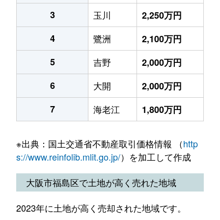
3
玉川
2,250万円
4
鷺洲
2,100万円
5
吉野
2,000万円
6
大開
2,000万円
7
海老江
1,800万円
※出典：国土交通省不動産取引価格情報 （
http
s://www.reinfolib.mlit.go.jp/
）を加工して作成
大阪市福島区で土地が高く売れた地域
2023年に土地が高く売却された地域です。