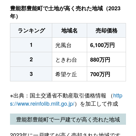
豊能郡豊能町で土地が高く売れた地域（2023
年）
ランキング
地域名
売却価格
1
光風台
6,100万円
2
ときわ台
880万円
3
希望ケ丘
700万円
※出典：国土交通省不動産取引価格情報 （
http
s://www.reinfolib.mlit.go.jp/
）を加工して作成
豊能郡豊能町で一戸建てが高く売れた地域
2023年に一戸建てが高く売却された地域です。