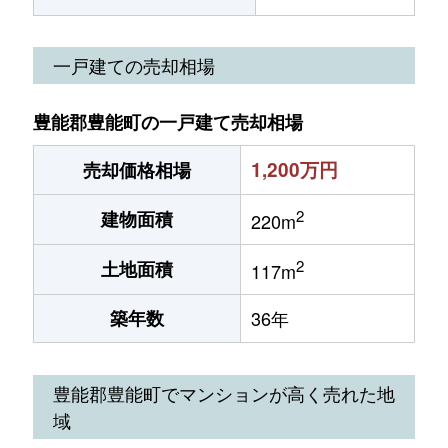
一戸建ての売却相場
豊能郡豊能町の一戸建て売却相場
1,200万円
売却価格相場
2
建物面積
220m
2
土地面積
117m
築年数
36年
豊能郡豊能町でマンションが高く売れた地
域