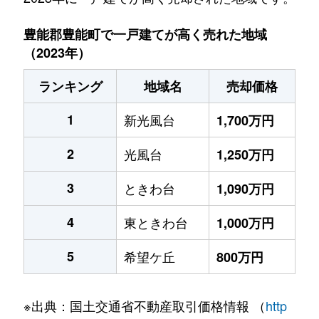
豊能郡豊能町で一戸建てが高く売れた地域
（2023年）
ランキング
地域名
売却価格
1
新光風台
1,700万円
2
光風台
1,250万円
3
ときわ台
1,090万円
4
東ときわ台
1,000万円
5
希望ケ丘
800万円
※出典：国土交通省不動産取引価格情報 （
http