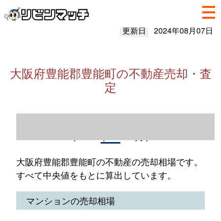
更新日
2024年08月07日
大阪府豊能郡豊能町の不動産売却・査
定
大阪府豊能郡豊能町の不動産売却情報
（2023年1～12月）
大阪府豊能郡豊能町の不動産の売却相場です。
すべて中央値をもとに算出しています。
マンションの売却相場