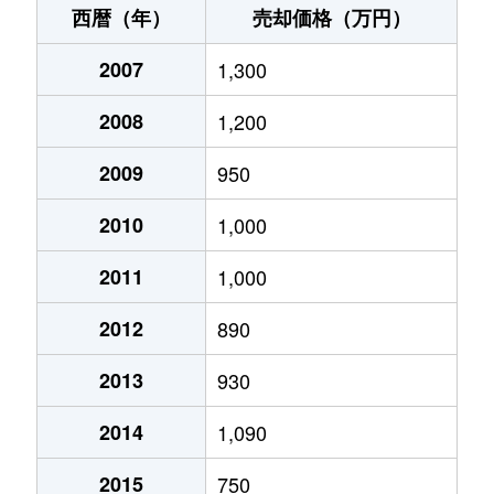
ときわ台
880万円
ときわ台(大阪)
徒歩6
西暦（年）
売却価格（万円）
ときわ台
1,700万円
ときわ台(大阪)
徒歩9
2007
1,300
ときわ台
1,300万円
ときわ台(大阪)
徒歩9
2008
1,200
ときわ台
600万円
ときわ台(大阪)
徒歩2
2009
950
ときわ台
2,500万円
ときわ台(大阪)
徒歩4
2010
1,000
ときわ台
530万円
ときわ台(大阪)
徒歩9
2011
1,000
東ときわ台
1,400万円
光風台(大阪)
徒歩2
2012
890
東ときわ台
1,800万円
ときわ台(大阪)
徒歩1
2013
930
東ときわ台
3,400万円
ときわ台(大阪)
徒歩1
2014
1,090
東ときわ台
420万円
ときわ台(大阪)
徒歩1
2015
750