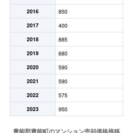
東ときわ台
600万円
ときわ台(大阪)
徒歩2
2016
850
東ときわ台
600万円
ときわ台(大阪)
徒歩2
2017
400
2018
885
2019
680
2020
590
2021
590
2022
575
2023
950