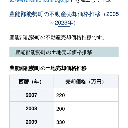
豊能郡能勢町の不動産売却価格推移（2005
～2023年）
豊能郡能勢町の不動産売却価格推移です。
豊能郡能勢町の土地売却価格推移
豊能郡能勢町の土地売却価格推移
西暦（年）
売却価格（万円）
2007
220
2008
200
2009
330