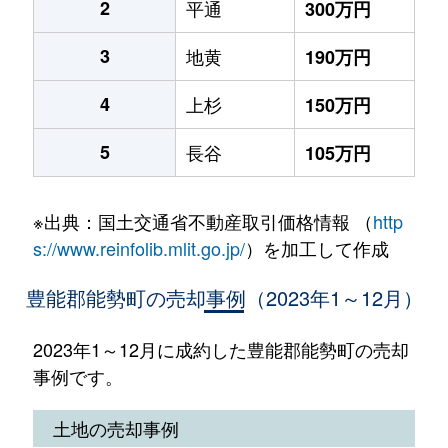
2
平通
300万円
3
地黄
190万円
4
上杉
150万円
5
長谷
105万円
※出典：国土交通省不動産取引価格情報 （
http
s://www.reinfolib.mlit.go.jp/
）を加工して作成
豊能郡能勢町の売却事例（2023年1～12月）
2023年1～12月に成約した豊能郡能勢町の売却
事例です。
土地の売却事例