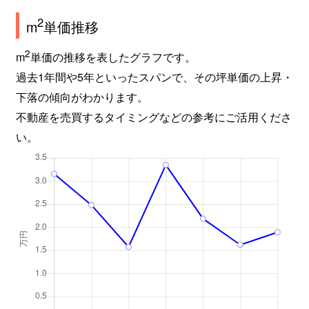
2
m
単価推移
2
m
単価の推移を表したグラフです。
過去1年間や5年といったスパンで、その坪単価の上昇・
下落の傾向がわかります。
不動産を売買するタイミングなどの参考にご活用くださ
い。