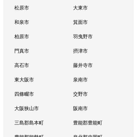
松原市
大東市
和泉市
箕面市
柏原市
羽曳野市
門真市
摂津市
高石市
藤井寺市
東大阪市
泉南市
四條畷市
交野市
大阪狭山市
阪南市
三島郡島本町
豊能郡豊能町
豊能郡能勢町
泉北郡忠岡町