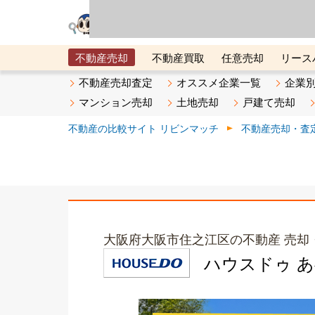
リビン・テクノロジ
場）が運営するサー
不動産売却
不動産買取
任意売却
リース
メタ住宅展示場
ベスト不動産カンパニー
オン
不動産売却査定
オススメ企業一覧
企業
マンション売却
土地売却
戸建て売却
不動産の比較サイト リビンマッチ
不動産売却・査
大阪府大阪市住之江区の不動産 売却
ハウスドゥ 