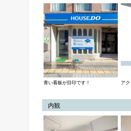
青い看板が目印です！
アク
内観