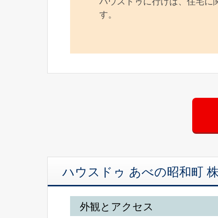
ハウスドゥに行けば、住宅に
す。
ハウスドゥ あべの昭和町 
外観とアクセス