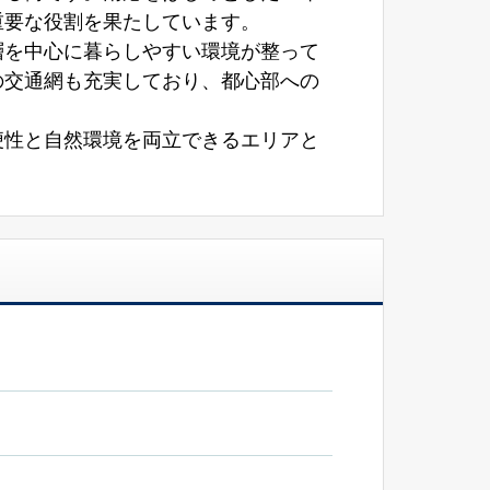
重要な役割を果たしています。
層を中心に暮らしやすい環境が整って
の交通網も充実しており、都心部への
便性と自然環境を両立できるエリアと