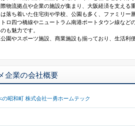
国際物流拠点や企業の施設が集まり、大阪経済を支える
には落ち着いた住宅街や学校、公園も多く、ファミリー
メトロ四つ橋線やニュートラム南港ポートタウン線など
いのも魅力です。
江公園やスポーツ施設、商業施設も揃っており、生活利
メ企業の会社概要
べの昭和町 株式会社一勇ホームテック