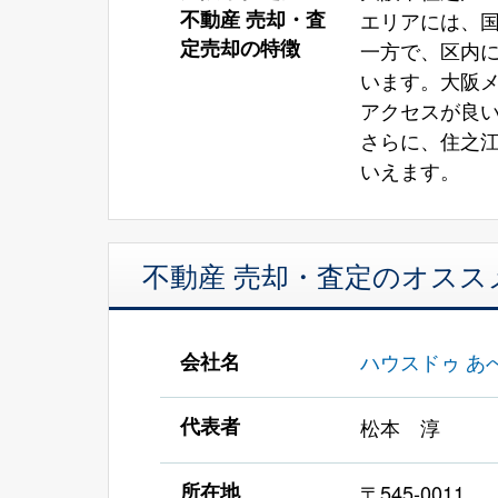
不動産 売却・査
エリアには、
定売却の特徴
一方で、区内
います。大阪
アクセスが良
さらに、住之
いえます。
不動産 売却・査定のオスス
会社名
ハウスドゥ あ
代表者
松本 淳
所在地
〒545-0011