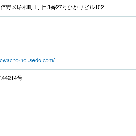
倍野区昭和町1丁目3番27号ひかりビル102
showacho-housedo.com/
44214号