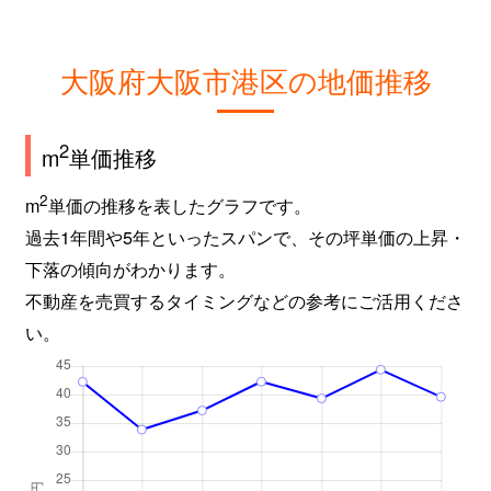
大阪府大阪市港区の地価推移
2
m
単価推移
2
m
単価の推移を表したグラフです。
過去1年間や5年といったスパンで、その坪単価の上昇・
下落の傾向がわかります。
不動産を売買するタイミングなどの参考にご活用くださ
い。