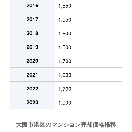
波除
3,000万円
弁天町
徒歩6分
10
2016
1,550
波除
3,700万円
弁天町
徒歩5分
75m
福崎
580万円
朝潮橋
徒歩13分
55
2017
1,550
波除
3,600万円
弁天町
徒歩8分
65m
福崎
35万円
朝潮橋
徒歩14分
55
2018
1,800
波除
3,700万円
弁天町
徒歩6分
70m
2019
1,500
福崎
9,000万円
弁天町
徒歩45分
25
波除
1,500万円
弁天町
徒歩6分
25m
2020
1,700
弁天
3,000万円
朝潮橋
徒歩11分
90
波除
2,700万円
弁天町
徒歩6分
60m
2021
1,800
弁天
900万円
朝潮橋
徒歩9分
40
波除
3,000万円
弁天町
徒歩6分
70m
2022
1,700
弁天
15,000万円
弁天町
徒歩3分
15
弁天
1,600万円
弁天町
徒歩5分
30m
2023
1,900
弁天
5,700万円
弁天町
徒歩12分
60
弁天
3,400万円
弁天町
徒歩7分
60m
弁天
3,800万円
弁天町
徒歩8分
70
弁天
7,600万円
弁天町
徒歩3分
115
弁天
1,000万円
弁天町
徒歩8分
55