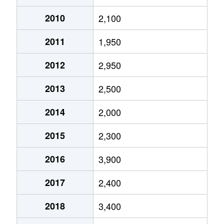
八幡屋
28,000万円
朝潮橋
徒歩3分
12
2010
2,100
弁天
2,800万円
弁天町
徒歩9分
65m
八幡屋
19,000万円
朝潮橋
徒歩6分
52
2011
1,950
弁天
1,300万円
弁天町
徒歩8分
20m
夕凪
1,600万円
朝潮橋
徒歩6分
35
2012
2,950
弁天
7,500万円
弁天町
徒歩4分
75m
夕凪
3,200万円
朝潮橋
徒歩6分
40
2013
2,500
弁天
5,300万円
弁天町
徒歩3分
80m
2014
2,000
弁天
8,200万円
弁天町
徒歩4分
75m
2015
2,300
弁天
5,900万円
弁天町
徒歩4分
55m
2016
3,900
弁天
1,400万円
弁天町
徒歩6分
25m
2017
2,400
弁天
1,400万円
弁天町
徒歩6分
20m
2018
3,400
弁天
1,800万円
弁天町
徒歩10分
70m