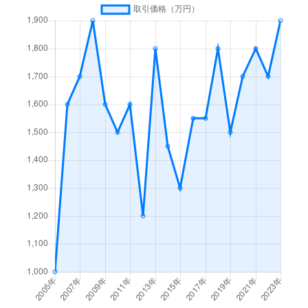
弁天
5,200万円
弁天町
徒歩3分
95m
弁天
8,300万円
弁天町
徒歩6分
75
弁天
1,400万円
弁天町
徒歩8分
30m
弁天
1,400万円
弁天町
徒歩7分
65
弁天
1,600万円
弁天町
徒歩6分
25m
弁天
3,500万円
弁天町
徒歩7分
45
弁天
5,400万円
弁天町
徒歩4分
60m
弁天
1,500万円
弁天町
徒歩4分
45
弁天
1,500万円
弁天町
徒歩6分
60m
弁天
3,300万円
弁天町
徒歩6分
50
弁天
5,200万円
弁天町
徒歩3分
80m
弁天
3,400万円
弁天町
徒歩6分
32
弁天
1,500万円
弁天町
徒歩7分
55m
弁天
2,500万円
弁天町
徒歩14分
85
弁天
1,900万円
弁天町
徒歩4分
20m
弁天
60万円
弁天町
徒歩8分
30
弁天
1,800万円
弁天町
徒歩4分
20m
三先
1,200万円
朝潮橋
徒歩7分
60