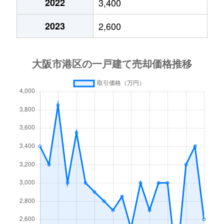
2022
3,400
2023
2,600