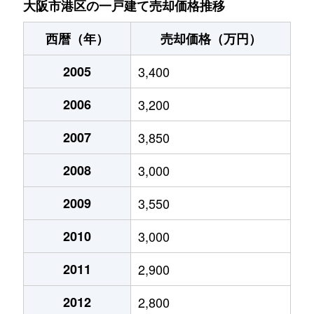
大阪市港区の一戸建て売却価格推移
八幡屋
600万円
朝潮橋
徒歩7分
55m
西暦（年）
売却価格（万円）
夕凪
2,800万円
朝潮橋
徒歩2分
70m
2005
3,400
夕凪
3,600万円
朝潮橋
徒歩2分
70m
2006
3,200
夕凪
2,300万円
朝潮橋
徒歩3分
25m
2007
3,850
2008
3,000
2009
3,550
2010
3,000
2011
2,900
2012
2,800