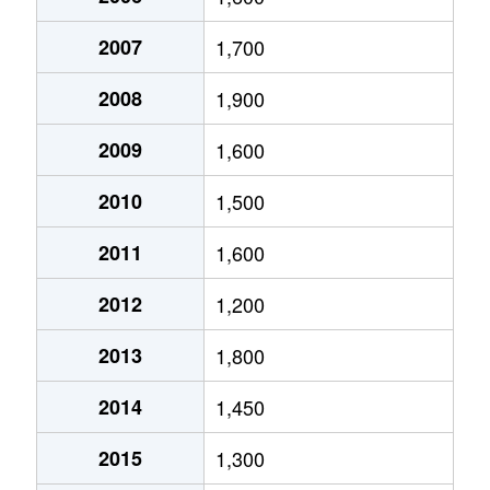
築港
750万円
大阪港
徒歩4分
65m
港晴
1,600万円
朝潮橋
徒歩11分
60
2007
1,700
築港
960万円
大阪港
徒歩3分
65m
港晴
6,000万円
朝潮橋
徒歩10分
17
2008
1,900
築港
450万円
大阪港
徒歩3分
55m
港晴
3,700万円
朝潮橋
徒歩11分
10
2009
1,600
築港
650万円
大阪港
徒歩1分
55m
港晴
1,300万円
朝潮橋
徒歩8分
75
2010
1,500
波除
1,700万円
弁天町
徒歩9分
20m
田中
2,300万円
朝潮橋
徒歩9分
45
2011
1,600
波除
1,700万円
弁天町
徒歩8分
20m
田中
3,300万円
朝潮橋
徒歩9分
45
2012
1,200
波除
3,300万円
弁天町
徒歩5分
60m
築港
4,700万円
大阪港
徒歩2分
70
2013
1,800
波除
1,600万円
弁天町
徒歩5分
25m
築港
850万円
大阪港
徒歩2分
45
2014
1,450
波除
2,300万円
弁天町
徒歩5分
65m
築港
4,600万円
大阪港
徒歩2分
70
2015
1,300
波除
4,100万円
弁天町
徒歩8分
70m