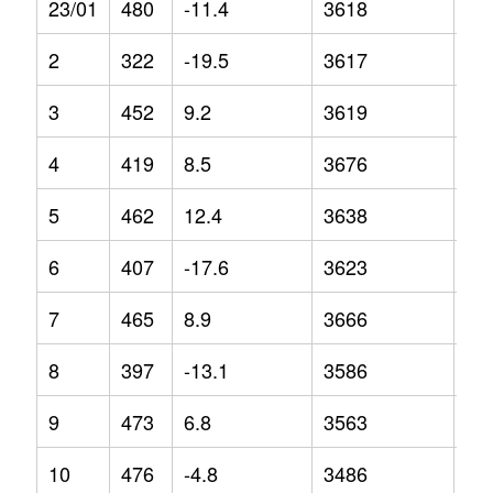
23/01
480
-11.4
3618
4.9
2
322
-19.5
3617
1.2
3
452
9.2
3619
4
4
419
8.5
3676
4.7
5
462
12.4
3638
0.9
6
407
-17.6
3623
2.3
7
465
8.9
3666
1.6
8
397
-13.1
3586
1.1
9
473
6.8
3563
-5.
10
476
-4.8
3486
-7.