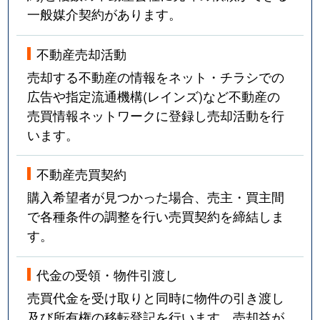
一般媒介契約があります。
不動産売却活動
売却する不動産の情報をネット・チラシでの
広告や指定流通機構(レインズ)など不動産の
売買情報ネットワークに登録し売却活動を行
います。
不動産売買契約
購入希望者が見つかった場合、売主・買主間
で各種条件の調整を行い売買契約を締結しま
す。
代金の受領・物件引渡し
売買代金を受け取りと同時に物件の引き渡し
及び所有権の移転登記を行います。売却益が