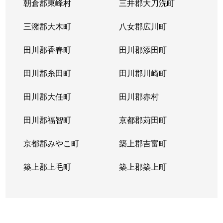
朝倉郡東峰村
三井郡大刀洗町
三潴郡大木町
八女郡広川町
田川郡香春町
田川郡添田町
田川郡糸田町
田川郡川崎町
田川郡大任町
田川郡赤村
田川郡福智町
京都郡苅田町
京都郡みやこ町
築上郡吉富町
築上郡上毛町
築上郡築上町