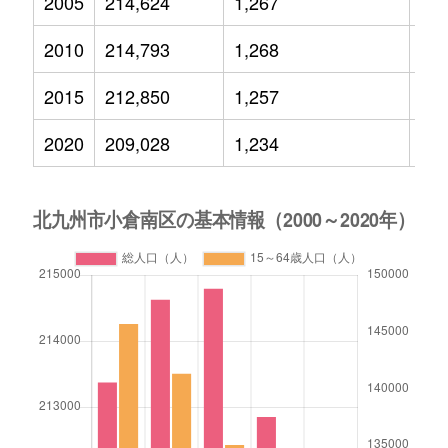
2005
214,624
1,267
32,
2010
214,793
1,268
31,
2015
212,850
1,257
29,
2020
209,028
1,234
26,