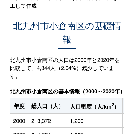
工して作成
北九州市小倉南区の基礎情
報
北九州市小倉南区の人口は2000年と2020年を
比較して、4,344人（2.04%）減少していま
す。
北九州市小倉南区の基本情報（2000～2020年）
2
年度
総人口（人）
1
人口密度（人/km
）
2000
213,372
1,260
33,