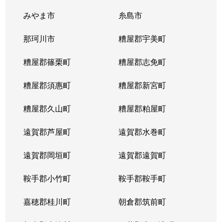
みやま市
糸島市
那珂川市
糟屋郡宇美町
糟屋郡篠栗町
糟屋郡志免町
糟屋郡須惠町
糟屋郡新宮町
糟屋郡久山町
糟屋郡粕屋町
遠賀郡芦屋町
遠賀郡水巻町
遠賀郡岡垣町
遠賀郡遠賀町
鞍手郡小竹町
鞍手郡鞍手町
嘉穂郡桂川町
朝倉郡筑前町