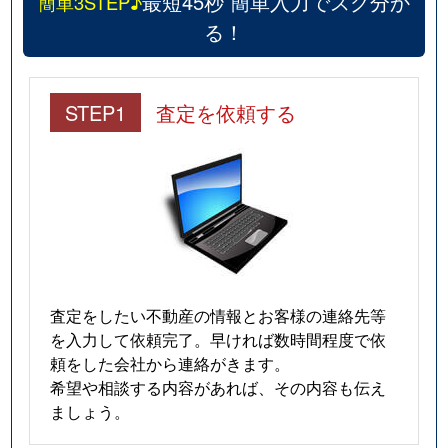
最短45秒 簡単入力でスグ分か
簡単3STEP♪
る！
STEP1
査定を依頼する
査定をしたい不動産の情報とお客様の連絡先等
を入力して依頼完了。早ければ数時間程度で依
頼をした会社から連絡がきます。
希望や相談する内容があれば、その内容も伝え
ましょう。