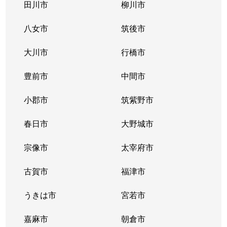
田川市
柳川市
八女市
筑後市
大川市
行橋市
豊前市
中間市
小郡市
筑紫野市
春日市
大野城市
宗像市
太宰府市
古賀市
福津市
うきは市
宮若市
嘉麻市
朝倉市