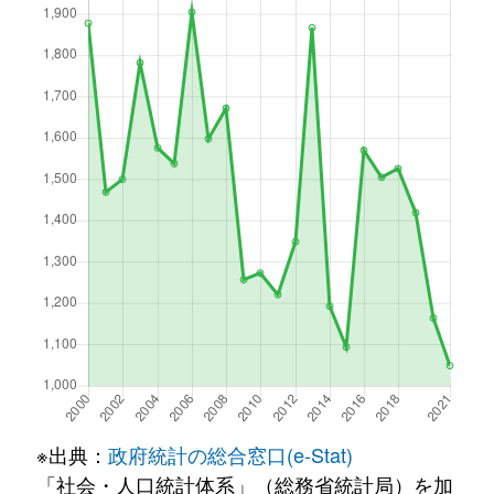
※出典：
政府統計の総合窓口(e-Stat)
「社会・人口統計体系」（総務省統計局）を加