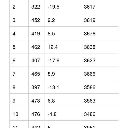
2
322
-19.5
3617
1.2
3
452
9.2
3619
4
4
419
8.5
3676
4.7
5
462
12.4
3638
0.9
6
407
-17.6
3623
2.3
7
465
8.9
3666
1.6
8
397
-13.1
3586
1.1
9
473
6.8
3563
-5.
10
476
-4.8
3486
-7.
11
442
6
3561
-2