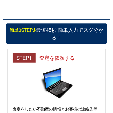
最短45秒 簡単入力でスグ分か
簡単3STEP♪
る！
STEP1
査定を依頼する
査定をしたい不動産の情報とお客様の連絡先等