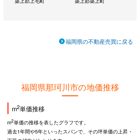
築上郡上毛町
築上郡築上町
福岡県の不動産売買に戻る
福岡県那珂川市の地価推移
2
m
単価推移
2
m
単価の推移を表したグラフです。
過去1年間や5年といったスパンで、その坪単価の上昇・