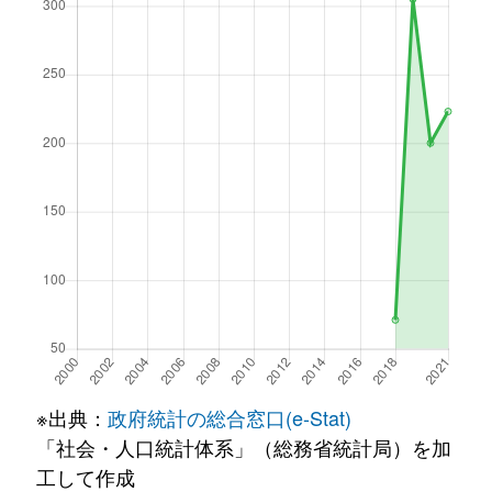
※出典：
政府統計の総合窓口(e-Stat)
「社会・人口統計体系」（総務省統計局）を加
工して作成