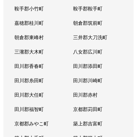
鞍手郡小竹町
鞍手郡鞍手町
嘉穂郡桂川町
朝倉郡筑前町
朝倉郡東峰村
三井郡大刀洗町
三潴郡大木町
八女郡広川町
田川郡香春町
田川郡添田町
田川郡糸田町
田川郡川崎町
田川郡大任町
田川郡赤村
田川郡福智町
京都郡苅田町
京都郡みやこ町
築上郡吉富町