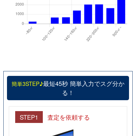
最短45秒 簡単入力でスグ分か
簡単3STEP♪
る！
STEP1
査定を依頼する