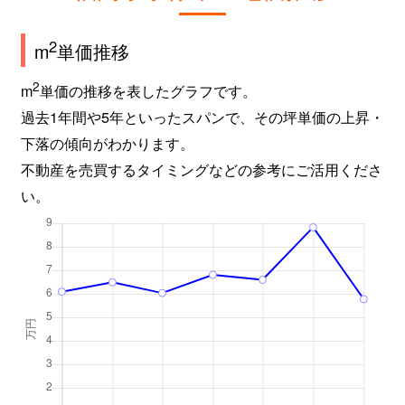
2
m
単価推移
2
m
単価の推移を表したグラフです。
過去1年間や5年といったスパンで、その坪単価の上昇・
下落の傾向がわかります。
不動産を売買するタイミングなどの参考にご活用くださ
い。