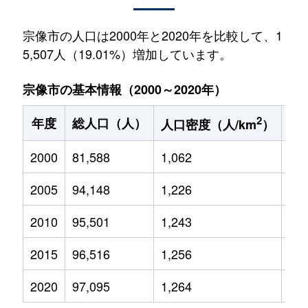
宗像市の人口は2000年と2020年を比較して、1
5,507人（19.01%）増加しています。
宗像市の基本情報（2000～2020年）
2
年度
総人口（人）
1
人口密度（人/km
）
2000
81,588
1,062
12,
2005
94,148
1,226
13,
2010
95,501
1,243
12,
2015
96,516
1,256
13,
2020
97,095
1,264
13,