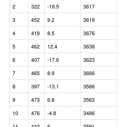
2
322
-19.5
3617
1.2
3
452
9.2
3619
4
4
419
8.5
3676
4.7
5
462
12.4
3638
0.9
6
407
-17.6
3623
2.3
7
465
8.9
3666
1.6
8
397
-13.1
3586
1.1
9
473
6.8
3563
-5.
10
476
-4.8
3486
-7.
11
442
6
3561
-2