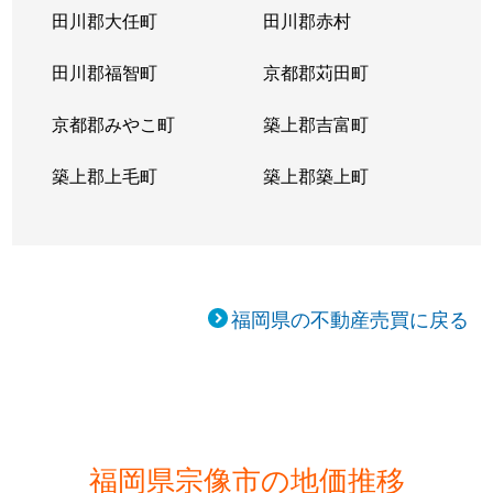
田川郡大任町
田川郡赤村
田川郡福智町
京都郡苅田町
京都郡みやこ町
築上郡吉富町
築上郡上毛町
築上郡築上町
福岡県の不動産売買に戻る
福岡県宗像市の地価推移