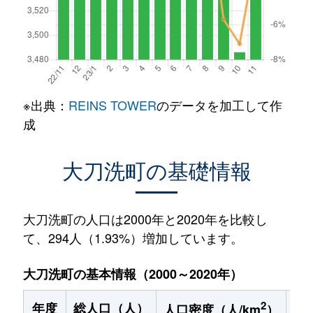
※出典：
REINS TOWER
のデータを加工して作
成
大刀洗町の基礎情報
大刀洗町の人口は2000年と2020年を比較し
て、294人（1.93%）増加しています。
大刀洗町の基本情報（2000～2020年）
2
年度
総人口（人）
1
人口密度（人/km
）