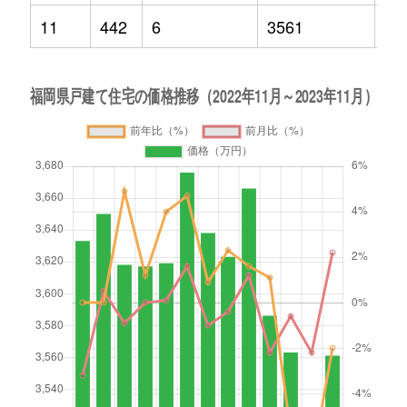
11
442
6
3561
-2