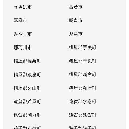
うきは市
宮若市
嘉麻市
朝倉市
みやま市
糸島市
那珂川市
糟屋郡宇美町
糟屋郡篠栗町
糟屋郡志免町
糟屋郡須惠町
糟屋郡新宮町
糟屋郡久山町
糟屋郡粕屋町
遠賀郡芦屋町
遠賀郡水巻町
遠賀郡岡垣町
遠賀郡遠賀町
鞍手郡小竹町
鞍手郡鞍手町