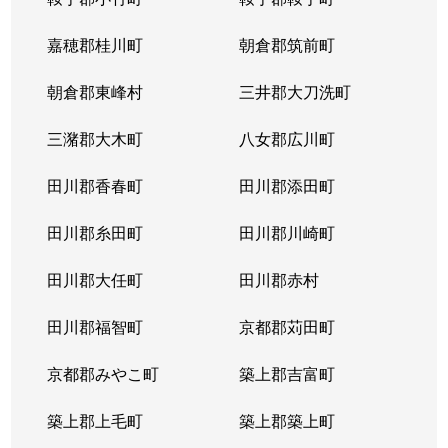
嘉穂郡桂川町
朝倉郡筑前町
朝倉郡東峰村
三井郡大刀洗町
三潴郡大木町
八女郡広川町
田川郡香春町
田川郡添田町
田川郡糸田町
田川郡川崎町
田川郡大任町
田川郡赤村
田川郡福智町
京都郡苅田町
京都郡みやこ町
築上郡吉富町
築上郡上毛町
築上郡築上町