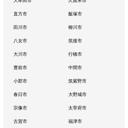
大牟田市
久留米市
直方市
飯塚市
田川市
柳川市
八女市
筑後市
大川市
行橋市
豊前市
中間市
小郡市
筑紫野市
春日市
大野城市
宗像市
太宰府市
古賀市
福津市