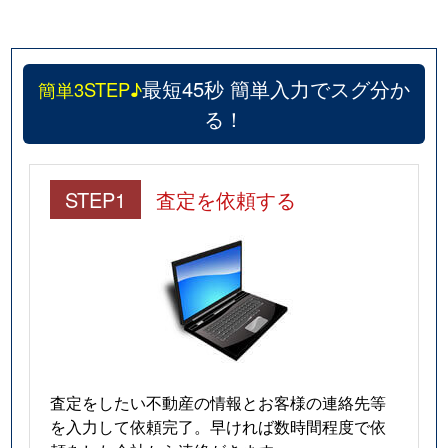
最短45秒 簡単入力でスグ分か
簡単3STEP♪
る！
STEP1
査定を依頼する
査定をしたい不動産の情報とお客様の連絡先等
を入力して依頼完了。早ければ数時間程度で依