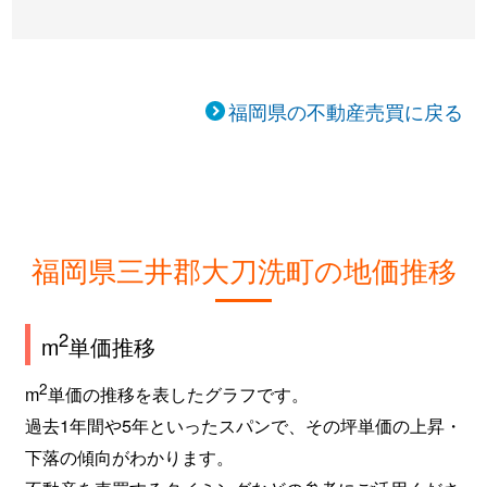
福岡県の不動産売買に戻る
福岡県三井郡大刀洗町の地価推移
2
m
単価推移
2
m
単価の推移を表したグラフです。
過去1年間や5年といったスパンで、その坪単価の上昇・
下落の傾向がわかります。