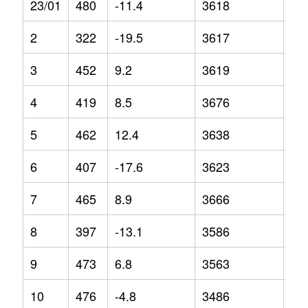
23/01
480
-11.4
3618
4.9
2
322
-19.5
3617
1.2
3
452
9.2
3619
4
4
419
8.5
3676
4.7
5
462
12.4
3638
0.9
6
407
-17.6
3623
2.3
7
465
8.9
3666
1.6
8
397
-13.1
3586
1.1
9
473
6.8
3563
-5.
10
476
-4.8
3486
-7.