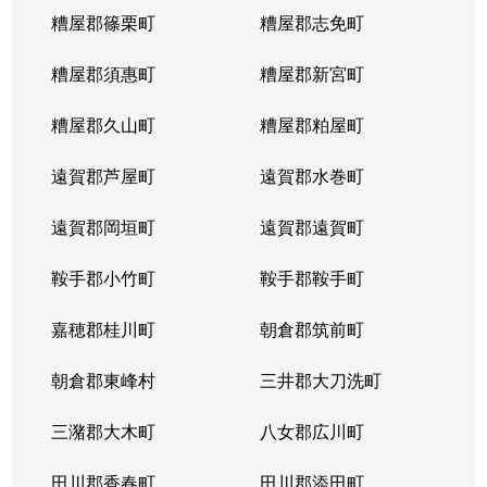
糟屋郡篠栗町
糟屋郡志免町
糟屋郡須惠町
糟屋郡新宮町
糟屋郡久山町
糟屋郡粕屋町
遠賀郡芦屋町
遠賀郡水巻町
遠賀郡岡垣町
遠賀郡遠賀町
鞍手郡小竹町
鞍手郡鞍手町
嘉穂郡桂川町
朝倉郡筑前町
朝倉郡東峰村
三井郡大刀洗町
三潴郡大木町
八女郡広川町
田川郡香春町
田川郡添田町