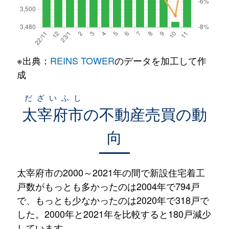
※出典：
REINS TOWER
のデータを加工して作
成
だざいふし
太宰府市
の不動産売買の動
向
太宰府市の2000～2021年の間で新設住宅着工
戸数がもっとも多かったのは2004年で794戸
で、もっとも少なかったのは2020年で318戸で
した。2000年と2021年を比較すると180戸減少
しています。