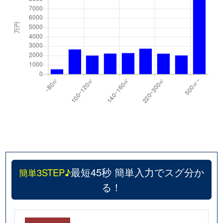
最短45秒 簡単入力でスグ分か
簡単3STEP♪
る！