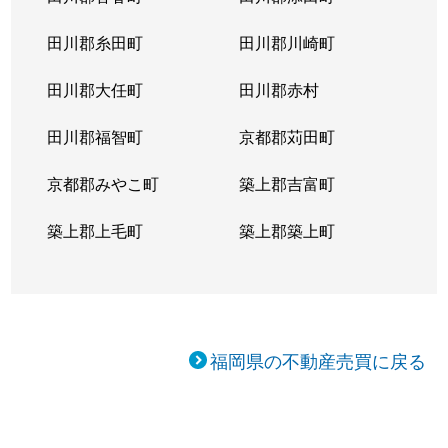
田川郡糸田町
田川郡川崎町
田川郡大任町
田川郡赤村
田川郡福智町
京都郡苅田町
京都郡みやこ町
築上郡吉富町
築上郡上毛町
築上郡築上町
福岡県の不動産売買に戻る