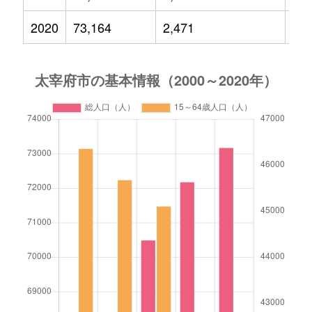
2020
73,164
2,471
10,