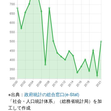
※出典：
政府統計の総合窓口(e-Stat)
「社会・人口統計体系」（総務省統計局）を加
工して作成