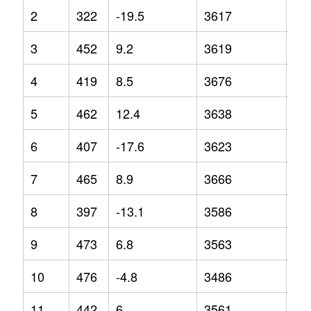
2
322
-19.5
3617
1.2
3
452
9.2
3619
4
4
419
8.5
3676
4.7
5
462
12.4
3638
0.9
6
407
-17.6
3623
2.3
7
465
8.9
3666
1.6
8
397
-13.1
3586
1.1
9
473
6.8
3563
-5.
10
476
-4.8
3486
-7.
11
442
6
3561
-2