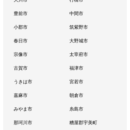
豊前市
中間市
小郡市
筑紫野市
春日市
大野城市
宗像市
太宰府市
古賀市
福津市
うきは市
宮若市
嘉麻市
朝倉市
みやま市
糸島市
那珂川市
糟屋郡宇美町