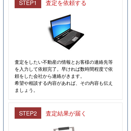
STEP1
査定を依頼する
査定をしたい不動産の情報とお客様の連絡先等
を入力して依頼完了。早ければ数時間程度で依
頼をした会社から連絡がきます。
希望や相談する内容があれば、その内容も伝え
ましょう。
STEP2
査定結果が届く