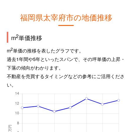
福岡県太宰府市の地価推移
2
m
単価推移
2
m
単価の推移を表したグラフです。
過去1年間や5年といったスパンで、その坪単価の上昇・
下落の傾向がわかります。
不動産を売買するタイミングなどの参考にご活用くださ
い。