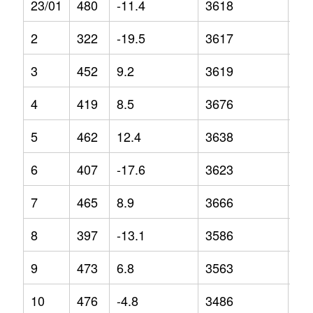
23/01
480
-11.4
3618
4.9
2
322
-19.5
3617
1.2
3
452
9.2
3619
4
4
419
8.5
3676
4.7
5
462
12.4
3638
0.9
6
407
-17.6
3623
2.3
7
465
8.9
3666
1.6
8
397
-13.1
3586
1.1
9
473
6.8
3563
-5.
10
476
-4.8
3486
-7.