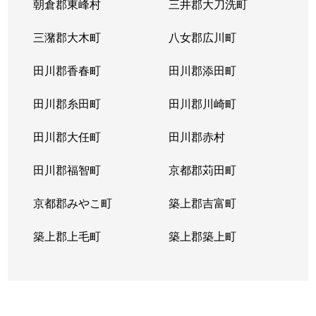
朝倉郡東峰村
三井郡大刀洗町
三潴郡大木町
八女郡広川町
田川郡香春町
田川郡添田町
田川郡糸田町
田川郡川崎町
田川郡大任町
田川郡赤村
田川郡福智町
京都郡苅田町
京都郡みやこ町
築上郡吉富町
築上郡上毛町
築上郡築上町