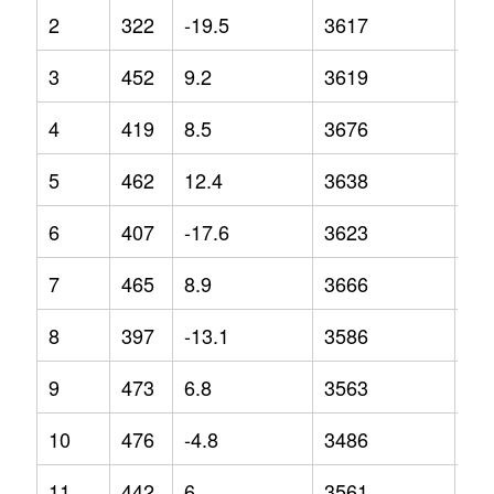
2
322
-19.5
3617
1.2
3
452
9.2
3619
4
4
419
8.5
3676
4.7
5
462
12.4
3638
0.9
6
407
-17.6
3623
2.3
7
465
8.9
3666
1.6
8
397
-13.1
3586
1.1
9
473
6.8
3563
-5.
10
476
-4.8
3486
-7.
11
442
6
3561
-2