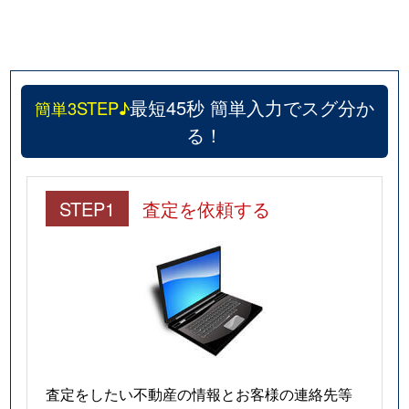
最短45秒 簡単入力でスグ分か
簡単3STEP♪
る！
STEP1
査定を依頼する
査定をしたい不動産の情報とお客様の連絡先等