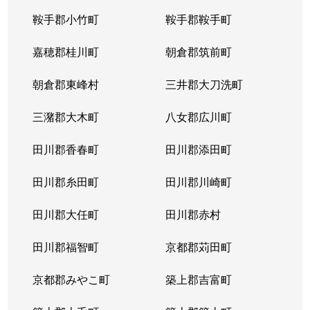
鞍手郡小竹町
鞍手郡鞍手町
嘉穂郡桂川町
朝倉郡筑前町
朝倉郡東峰村
三井郡大刀洗町
三潴郡大木町
八女郡広川町
田川郡香春町
田川郡添田町
田川郡糸田町
田川郡川崎町
田川郡大任町
田川郡赤村
田川郡福智町
京都郡苅田町
京都郡みやこ町
築上郡吉富町