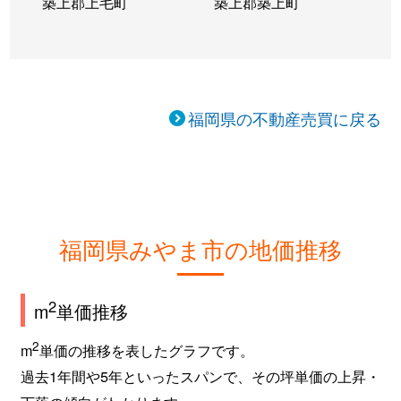
築上郡上毛町
築上郡築上町
福岡県の不動産売買に戻る
福岡県みやま市の地価推移
2
m
単価推移
2
m
単価の推移を表したグラフです。
過去1年間や5年といったスパンで、その坪単価の上昇・