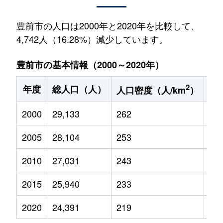
豊前市の人口は2000年と2020年を比較して、
4,742人（16.28%）減少しています。
豊前市の基本情報（2000～2020年）
2
年度
総人口（人）
1
人口密度（人/km
）
2000
29,133
262
4,0
2005
28,104
253
3,6
2010
27,031
243
3,3
2015
25,940
233
3,0
2020
24,391
219
2,8