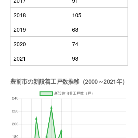
2017
91
2018
105
2019
68
2020
74
2021
98