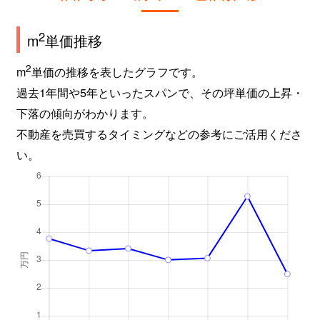
2
m
単価推移
2
m
単価の推移を表したグラフです。
過去1年間や5年といったスパンで、その坪単価の上昇・
下落の傾向がわかります。
不動産を売買するタイミングなどの参考にご活用くださ
い。