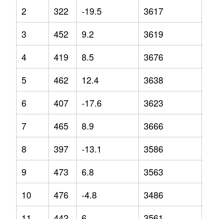
2
322
-19.5
3617
1.2
3
452
9.2
3619
4
4
419
8.5
3676
4.7
5
462
12.4
3638
0.9
6
407
-17.6
3623
2.3
7
465
8.9
3666
1.6
8
397
-13.1
3586
1.1
9
473
6.8
3563
-5.
10
476
-4.8
3486
-7.
11
442
6
3561
-2