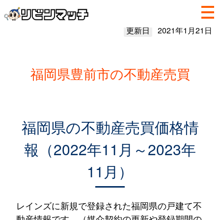
更新日
2021年1月21日
福岡県豊前市の不動産売買
福岡県の不動産売買価格情
報（2022年11月～2023年
11月）
レインズに新規で登録された福岡県の戸建て不
動産情報です。（媒介契約の更新や登録期間の