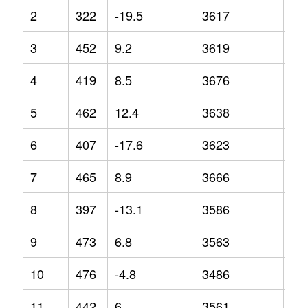
2
322
-19.5
3617
1.2
3
452
9.2
3619
4
4
419
8.5
3676
4.7
5
462
12.4
3638
0.9
6
407
-17.6
3623
2.3
7
465
8.9
3666
1.6
8
397
-13.1
3586
1.1
9
473
6.8
3563
-5.
10
476
-4.8
3486
-7.
11
442
6
3561
-2