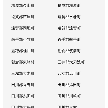
糟屋郡久山町
糟屋郡粕屋町
遠賀郡芦屋町
遠賀郡水巻町
遠賀郡岡垣町
遠賀郡遠賀町
鞍手郡小竹町
鞍手郡鞍手町
嘉穂郡桂川町
朝倉郡筑前町
朝倉郡東峰村
三井郡大刀洗町
三潴郡大木町
八女郡広川町
田川郡香春町
田川郡添田町
田川郡糸田町
田川郡川崎町
田川郡大任町
田川郡赤村