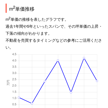
2
m
単価推移
2
m
単価の推移を表したグラフです。
過去1年間や5年といったスパンで、その坪単価の上昇・
下落の傾向がわかります。
不動産を売買するタイミングなどの参考にご活用くださ
い。