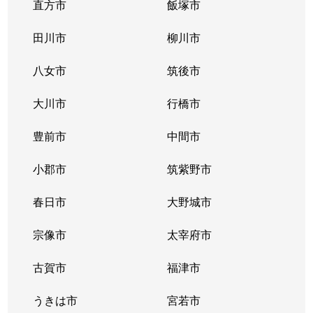
直方市
飯塚市
田川市
柳川市
八女市
筑後市
大川市
行橋市
豊前市
中間市
小郡市
筑紫野市
春日市
大野城市
宗像市
太宰府市
古賀市
福津市
うきは市
宮若市