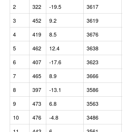
2
322
-19.5
3617
1.2
3
452
9.2
3619
4
4
419
8.5
3676
4.7
5
462
12.4
3638
0.9
6
407
-17.6
3623
2.3
7
465
8.9
3666
1.6
8
397
-13.1
3586
1.1
9
473
6.8
3563
-5.
10
476
-4.8
3486
-7.
11
442
6
3561
-2