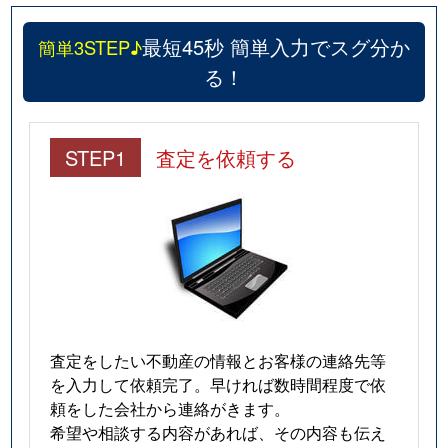
最短45秒 簡単入力でスグ分か
簡単3STEP♪
る！
STEP1
査定を依頼する
査定をしたい不動産の情報とお客様の連絡先等
を入力して依頼完了。早ければ数時間程度で依
頼をした会社から連絡がきます。
希望や相談する内容があれば、その内容も伝え