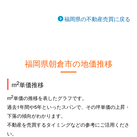
福岡県の不動産売買に戻る
福岡県朝倉市の地価推移
2
m
単価推移
2
m
単価の推移を表したグラフです。
過去1年間や5年といったスパンで、その坪単価の上昇・
下落の傾向がわかります。
不動産を売買するタイミングなどの参考にご活用くださ
い。