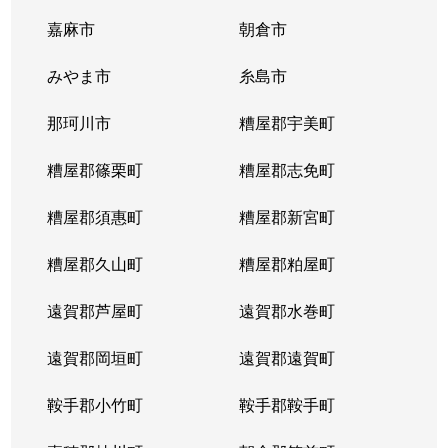
嘉麻市
朝倉市
みやま市
糸島市
那珂川市
糟屋郡宇美町
糟屋郡篠栗町
糟屋郡志免町
糟屋郡須惠町
糟屋郡新宮町
糟屋郡久山町
糟屋郡粕屋町
遠賀郡芦屋町
遠賀郡水巻町
遠賀郡岡垣町
遠賀郡遠賀町
鞍手郡小竹町
鞍手郡鞍手町