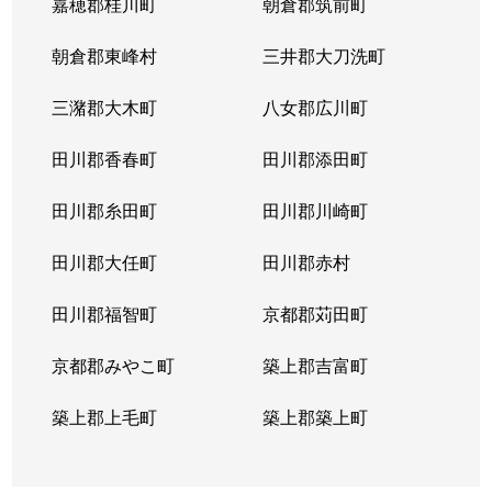
嘉穂郡桂川町
朝倉郡筑前町
朝倉郡東峰村
三井郡大刀洗町
三潴郡大木町
八女郡広川町
田川郡香春町
田川郡添田町
田川郡糸田町
田川郡川崎町
田川郡大任町
田川郡赤村
田川郡福智町
京都郡苅田町
京都郡みやこ町
築上郡吉富町
築上郡上毛町
築上郡築上町