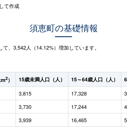
して作成
須恵町の基礎情報
して、3,542人（14.12%）増加しています。
2
15歳未満人口（人）
15～64歳人口（人）
km
）
3,815
17,328
3
3,730
17,244
4
3,939
16,465
5