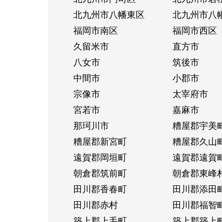
北九州市八幡東区
北九州市八
福岡市南区
福岡市西区
久留米市
直方市
八女市
筑後市
中間市
小郡市
宗像市
太宰府市
宮若市
嘉麻市
那珂川市
糟屋郡宇美
糟屋郡新宮町
糟屋郡久山
遠賀郡岡垣町
遠賀郡遠賀
朝倉郡筑前町
朝倉郡東峰
田川郡香春町
田川郡添田
田川郡赤村
田川郡福智
築上郡上毛町
築上郡築上