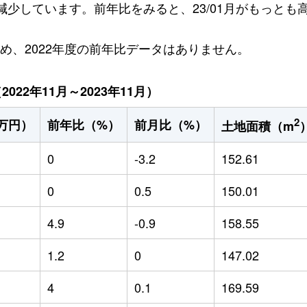
円減少しています。前年比をみると、23/01月がもっとも高
ため、2022年度の前年比データはありません。
22年11月～2023年11月）
2
万円）
前年比（%）
前月比（%）
土地面積（m
0
-3.2
152.61
0
0.5
150.01
4.9
-0.9
158.55
1.2
0
147.02
4
0.1
169.59