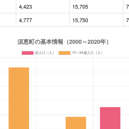
4,423
15,705
7
4,777
15,750
7