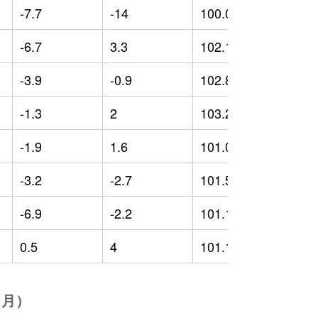
-7.7
-14
100.05
-
-6.7
3.3
102.11
-
-3.9
-0.9
102.84
0
-1.3
2
103.28
-
-1.9
1.6
101.01
-
-3.2
-2.7
101.5
-
-6.9
-2.2
101.14
-
0.5
4
101.15
-