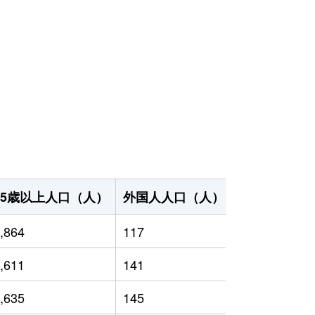
65歳以上人口（人）
外国人人口（人）
世帯数（世帯
,864
117
7,929
,611
141
8,534
,635
145
9,077