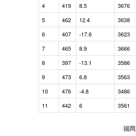
4
419
8.5
3676
5
462
12.4
3638
6
407
-17.6
3623
7
465
8.9
3666
8
397
-13.1
3586
9
473
6.8
3563
10
476
-4.8
3486
11
442
6
3561