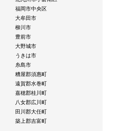
福岡市中央区
大牟田市
柳川市
豊前市
大野城市
うきは市
糸島市
糟屋郡須惠町
遠賀郡水巻町
嘉穂郡桂川町
八女郡広川町
田川郡大任町
築上郡吉富町