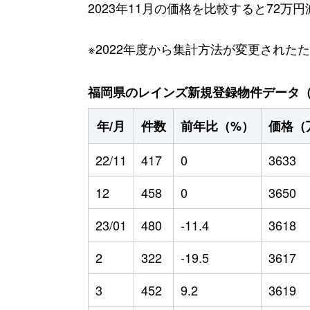
2023年11月の価格を比較すると72万
※2022年度から集計方法が変更された
福岡県のレインズ新規登録物件データ（20
年/月
件数
前年比（%）
価格（
22/11
417
0
3633
12
458
0
3650
23/01
480
-11.4
3618
2
322
-19.5
3617
3
452
9.2
3619