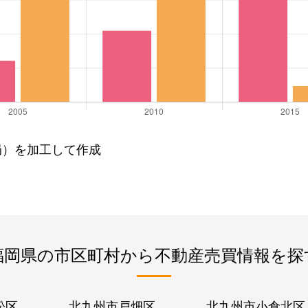
局）を加工して作成
福岡県の市区町村から不動産売買情報を探
松区
北九州市戸畑区
北九州市小倉北区