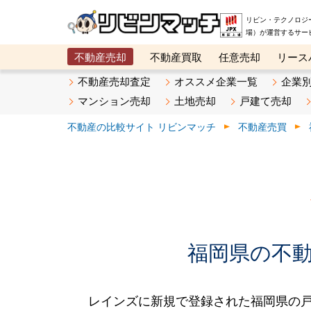
リビン・テクノロジ
場）が運営するサー
不動産売却
不動産買取
任意売却
リース
メタ住宅展示場
ベスト不動産カンパニー
オン
不動産売却査定
オススメ企業一覧
企業
マンション売却
土地売却
戸建て売却
不動産の比較サイト リビンマッチ
不動産売買
福岡県の不動産
レインズに新規で登録された福岡県の戸