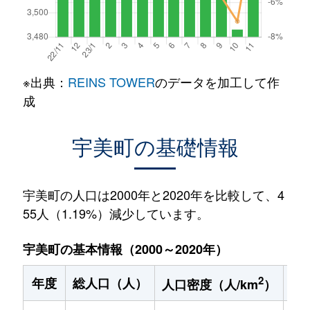
※出典：
REINS TOWER
のデータを加工して作
成
宇美町の基礎情報
宇美町の人口は2000年と2020年を比較して、4
55人（1.19%）減少しています。
宇美町の基本情報（2000～2020年）
2
年度
総人口（人）
1
人口密度（人/km
）