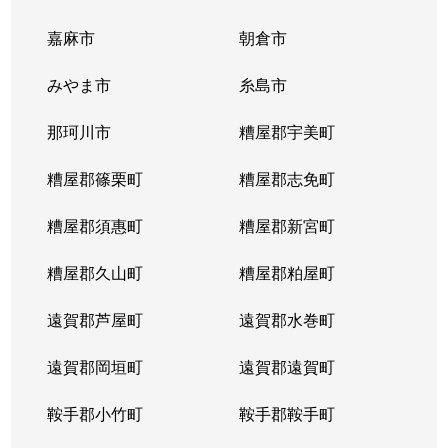
嘉麻市
朝倉市
みやま市
糸島市
那珂川市
糟屋郡宇美町
糟屋郡篠栗町
糟屋郡志免町
糟屋郡須惠町
糟屋郡新宮町
糟屋郡久山町
糟屋郡粕屋町
遠賀郡芦屋町
遠賀郡水巻町
遠賀郡岡垣町
遠賀郡遠賀町
鞍手郡小竹町
鞍手郡鞍手町