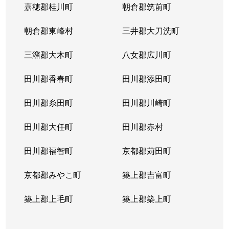
嘉穂郡桂川町
朝倉郡筑前町
朝倉郡東峰村
三井郡大刀洗町
三潴郡大木町
八女郡広川町
田川郡香春町
田川郡添田町
田川郡糸田町
田川郡川崎町
田川郡大任町
田川郡赤村
田川郡福智町
京都郡苅田町
京都郡みやこ町
築上郡吉富町
築上郡上毛町
築上郡築上町