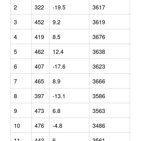
2
322
-19.5
3617
1.2
3
452
9.2
3619
4
4
419
8.5
3676
4.7
5
462
12.4
3638
0.9
6
407
-17.6
3623
2.3
7
465
8.9
3666
1.6
8
397
-13.1
3586
1.1
9
473
6.8
3563
-5.
10
476
-4.8
3486
-7.
11
442
6
3561
-2