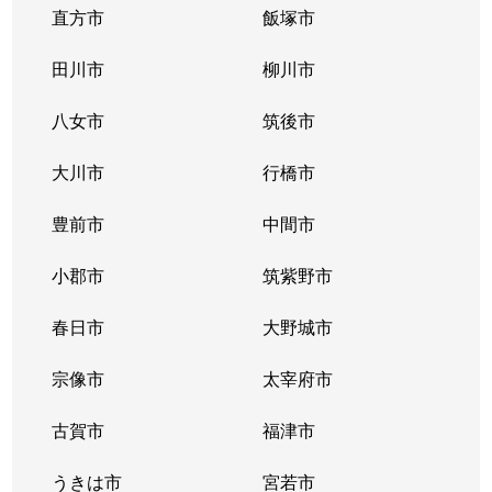
直方市
飯塚市
田川市
柳川市
八女市
筑後市
大川市
行橋市
豊前市
中間市
小郡市
筑紫野市
春日市
大野城市
宗像市
太宰府市
古賀市
福津市
うきは市
宮若市