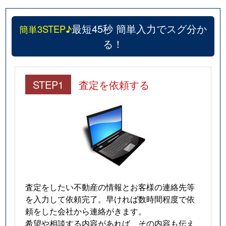
最短45秒 簡単入力でスグ分か
簡単3STEP♪
る！
STEP1
査定を依頼する
査定をしたい不動産の情報とお客様の連絡先等
を入力して依頼完了。早ければ数時間程度で依
頼をした会社から連絡がきます。
希望や相談する内容があれば、その内容も伝え