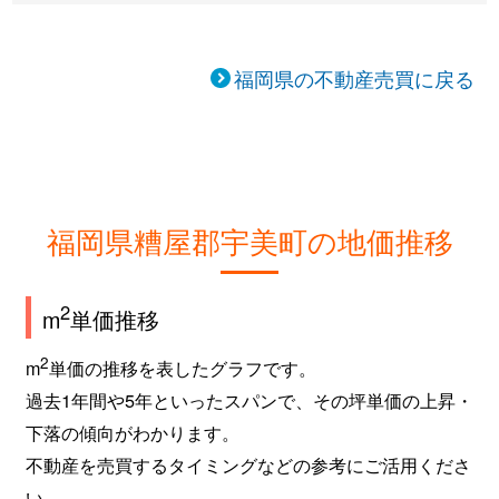
福岡県の不動産売買に戻る
福岡県糟屋郡宇美町の地価推移
2
m
単価推移
2
m
単価の推移を表したグラフです。
過去1年間や5年といったスパンで、その坪単価の上昇・
下落の傾向がわかります。
不動産を売買するタイミングなどの参考にご活用くださ
い。