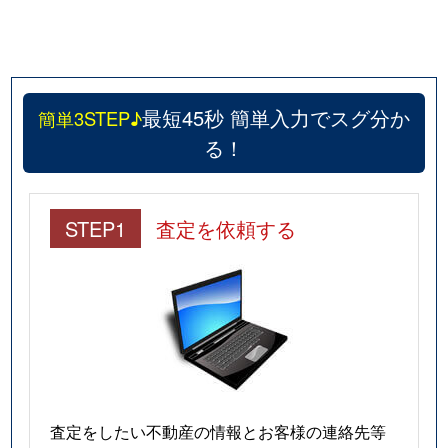
最短45秒 簡単入力でスグ分か
簡単3STEP♪
る！
STEP1
査定を依頼する
査定をしたい不動産の情報とお客様の連絡先等