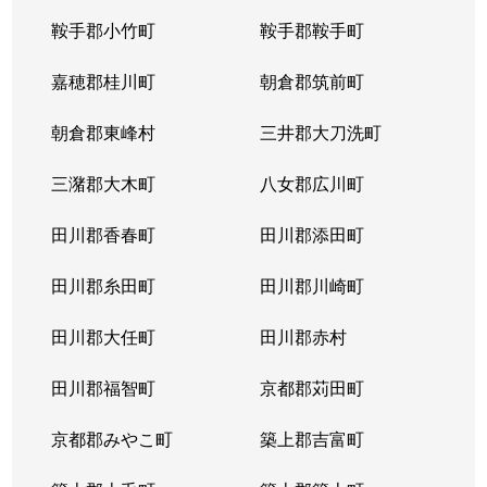
鞍手郡小竹町
鞍手郡鞍手町
嘉穂郡桂川町
朝倉郡筑前町
朝倉郡東峰村
三井郡大刀洗町
三潴郡大木町
八女郡広川町
田川郡香春町
田川郡添田町
田川郡糸田町
田川郡川崎町
田川郡大任町
田川郡赤村
田川郡福智町
京都郡苅田町
京都郡みやこ町
築上郡吉富町