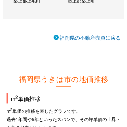
築上郡上毛町
築上郡築上町
福岡県の不動産売買に戻る
福岡県うきは市の地価推移
2
m
単価推移
2
m
単価の推移を表したグラフです。
過去1年間や5年といったスパンで、その坪単価の上昇・