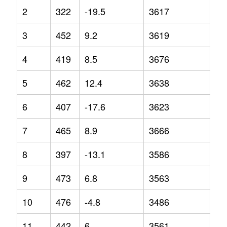
2
322
-19.5
3617
1.2
3
452
9.2
3619
4
4
419
8.5
3676
4.7
5
462
12.4
3638
0.9
6
407
-17.6
3623
2.3
7
465
8.9
3666
1.6
8
397
-13.1
3586
1.1
9
473
6.8
3563
-5.
10
476
-4.8
3486
-7.
11
442
6
3561
-2