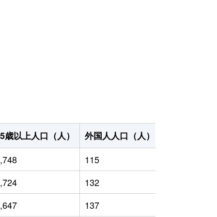
65歳以上人口（人）
外国人人口（人）
世帯数（世帯
,748
115
10,886
,724
132
10,120
,647
137
11,656