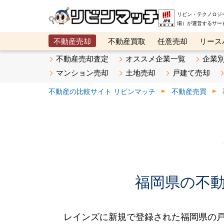
リビン・テクノロジ
場）が運営するサー
不動産売却
不動産買取
任意売却
リース
メタ住宅展示場
ベスト不動産カンパニー
オン
不動産売却査定
オススメ企業一覧
企業
マンション売却
土地売却
戸建て売却
不動産の比較サイト リビンマッチ
不動産売買
福岡県の不動産
レインズに新規で登録された福岡県の戸