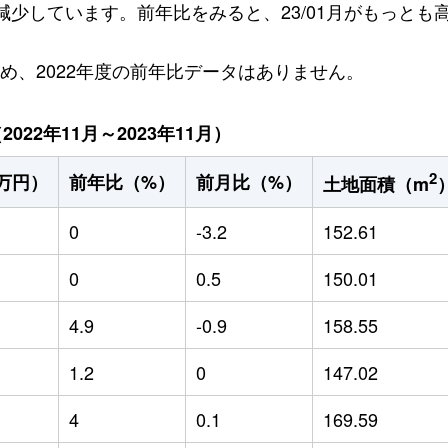
円減少しています。前年比をみると、23/01月がもっとも高
ため、2022年度の前年比データはありません。
22年11月～2023年11月）
2
万円）
前年比（%）
前月比（%）
土地面積（m
0
-3.2
152.61
0
0.5
150.01
4.9
-0.9
158.55
1.2
0
147.02
4
0.1
169.59