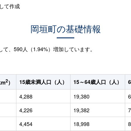
して作成
岡垣町の基礎情報
して、590人（1.94%）増加しています。
2
15歳未満人口（人）
15～64歳人口（人）
km
）
4,288
19,380
6
4,226
19,382
7
4,454
18,998
8