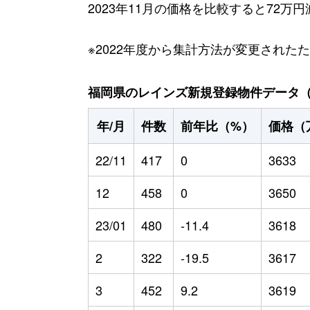
2023年11月の価格を比較すると72万
※2022年度から集計方法が変更された
福岡県のレインズ新規登録物件データ（20
年/月
件数
前年比（%）
価格（
22/11
417
0
3633
12
458
0
3650
23/01
480
-11.4
3618
2
322
-19.5
3617
3
452
9.2
3619