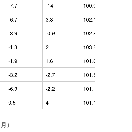
-7.7
-14
100.05
-
-6.7
3.3
102.11
-
-3.9
-0.9
102.84
0
-1.3
2
103.28
-
-1.9
1.6
101.01
-
-3.2
-2.7
101.5
-
-6.9
-2.2
101.14
-
0.5
4
101.15
-