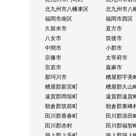
北九州市八幡東区
北九州市八
福岡市南区
福岡市西区
久留米市
直方市
八女市
筑後市
中間市
小郡市
宗像市
太宰府市
宮若市
嘉麻市
那珂川市
糟屋郡宇美
糟屋郡新宮町
糟屋郡久山
遠賀郡岡垣町
遠賀郡遠賀
朝倉郡筑前町
朝倉郡東峰
田川郡香春町
田川郡添田
田川郡赤村
田川郡福智
築上郡上毛町
築上郡築上