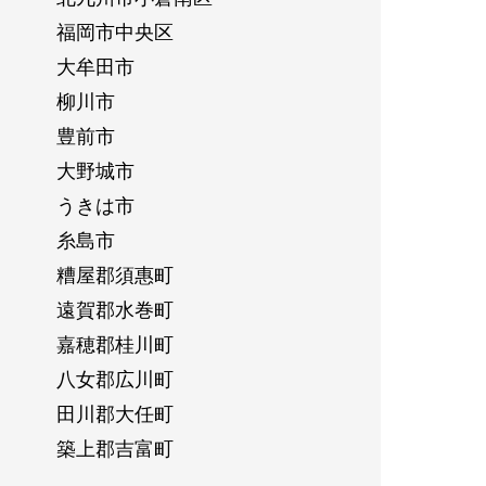
福岡市中央区
大牟田市
柳川市
豊前市
大野城市
うきは市
糸島市
糟屋郡須惠町
遠賀郡水巻町
嘉穂郡桂川町
八女郡広川町
田川郡大任町
築上郡吉富町