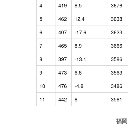
4
419
8.5
3676
5
462
12.4
3638
6
407
-17.6
3623
7
465
8.9
3666
8
397
-13.1
3586
9
473
6.8
3563
10
476
-4.8
3486
11
442
6
3561