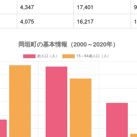
4,347
17,401
9
4,075
16,217
1