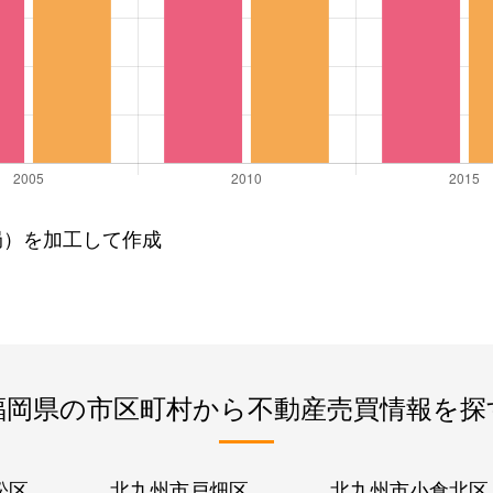
局）を加工して作成
福岡県の市区町村から不動産売買情報を探
松区
北九州市戸畑区
北九州市小倉北区