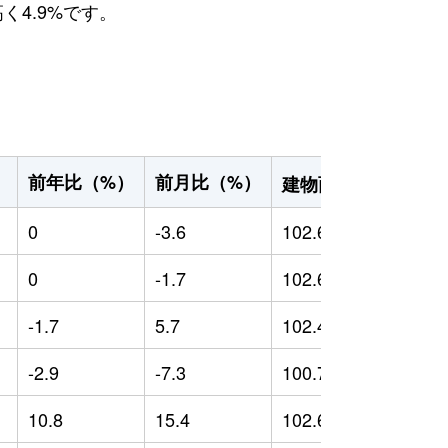
く4.9%です。
2
前年比（%）
前月比（%）
）
建物面積（m
）
0
-3.6
102.66
0
0
-1.7
102.6
0
-1.7
5.7
102.49
-
-2.9
-7.3
100.7
-
10.8
15.4
102.69
1