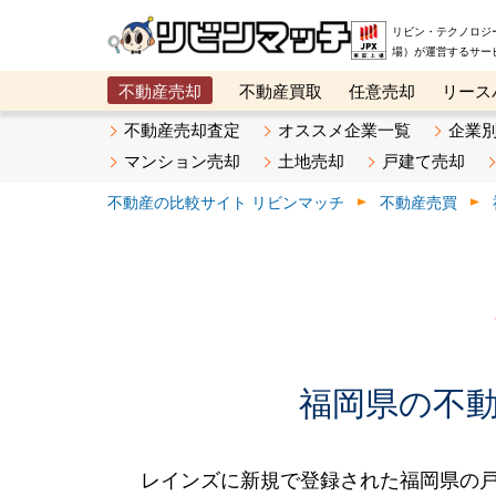
リビン・テクノロジ
場）が運営するサー
不動産売却
不動産買取
任意売却
リース
メタ住宅展示場
ベスト不動産カンパニー
オン
不動産売却査定
オススメ企業一覧
企業
マンション売却
土地売却
戸建て売却
不動産の比較サイト リビンマッチ
不動産売買
福岡県の不動産
レインズに新規で登録された福岡県の戸