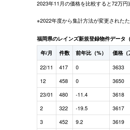
2023年11月の価格を比較すると72万
※2022年度から集計方法が変更された
福岡県のレインズ新規登録物件データ（20
年/月
件数
前年比（%）
価格（
22/11
417
0
3633
12
458
0
3650
23/01
480
-11.4
3618
2
322
-19.5
3617
3
452
9.2
3619